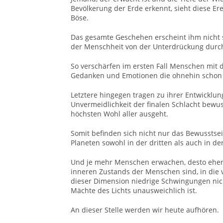
Bevölkerung der Erde erkennt, sieht diese Er
Böse.
Das gesamte Geschehen erscheint ihm nicht s
der Menschheit von der Unterdrückung durch 
So verschärfen im ersten Fall Menschen mit
Gedanken und Emotionen die ohnehin schon s
Letztere hingegen tragen zu ihrer Entwicklun
Unvermeidlichkeit der finalen Schlacht bewus
höchsten Wohl aller ausgeht.
Somit befinden sich nicht nur das Bewusstse
Planeten sowohl in der dritten als auch in de
Und je mehr Menschen erwachen, desto eher ve
inneren Zustands der Menschen sind, in die v
dieser Dimension niedrige Schwingungen nich
Mächte des Lichts unausweichlich ist.
An dieser Stelle werden wir heute aufhören.