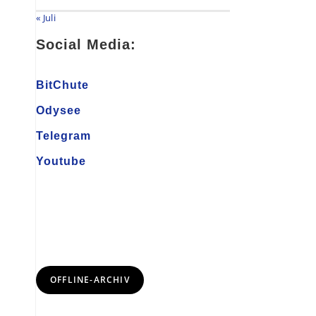
« Juli
Social Media:
BitChute
Odysee
Telegram
Youtube
OFFLINE-ARCHIV