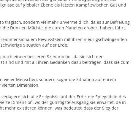
eignisse auf globaler Ebene als letzten Kampf zwischen Gut und
o tragisch, sondern vielmehr unvermeidlich, da es zur Befreiung
die Dunklen Mächte, die euren Planeten erobert haben, führt.
 dreidimensionalem Bewusstsein mit ihren niedrigschwingenden
chwierige Situation auf der Erde.
g nach einem besseren Szenario bei, da sie sich der
st sind und mit all ihren Gedanken dazu beitragen, dass sie zum
in vieler Menschen, sondern sogar die Situation auf eurem
r vierten Dimension.
rlagern sich alle Ereignisse auf der Erde, die Spiegelbild des
ierte Dimension, wo der günstigste Ausgang sie erwartet, da in
t mehr existieren können, was bedeutet, dass der Sieg der