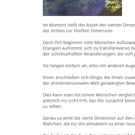
Im Moment stellt der Raum der vierten Dime
der dritten zur Fünften Dimension.
Dank ihm beginnen viele Menschen aufzuwach
Energien aufnimmt, sich zu transformieren b
der schicksalhaften Veränderungen, die sich j
Sie fangen einfach an, alles mit anderen Aug
Ihnen erschließen sich Dinge, die ihnen zuv
der dreidimensionalen Welt gezwängten Bewus
Dies kann man mit einem Menschen vergleiche
plötzlich ins Licht tritt, das ihn zunächst bl
zu sehen.
Genau so wirkt die vierte Dimension auf den
Wahrheit, die für ihn allmählich zu einer neu