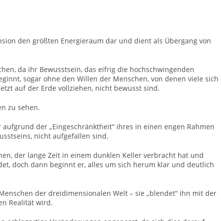
nsion den größten Energieraum dar und dient als Übergang von
en, da ihr Bewusstsein, das eifrig die hochschwingenden
eginnt, sogar ohne den Willen der Menschen, von denen viele sich
etzt auf der Erde vollziehen, nicht bewusst sind.
en zu sehen.
or aufgrund der „Eingeschränktheit“ ihres in einen engen Rahmen
stseins, nicht aufgefallen sind.
n, der lange Zeit in einem dunklen Keller verbracht hat und
endet, doch dann beginnt er, alles um sich herum klar und deutlich
 Menschen der dreidimensionalen Welt – sie „blendet“ ihn mit der
en Realität wird.