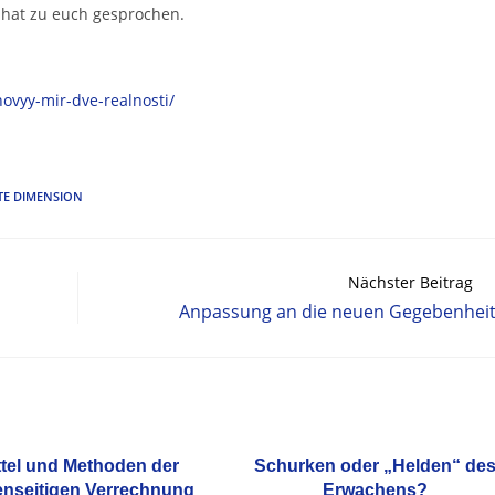
 hat zu euch gesprochen.
ovyy-mir-dve-realnosti/
TE DIMENSION
Nächster Beitrag
Anpassung an die neuen Gegebenhei
ttel und Methoden der
Schurken oder „Helden“ de
nseitigen Verrechnung
Erwachens?