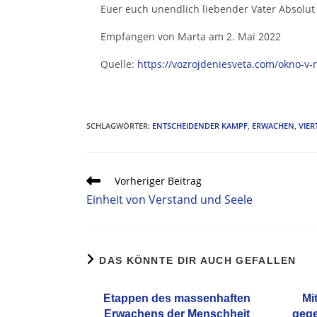
Euer euch unendlich liebender Vater Absolut
Empfangen von Marta am 2. Mai 2022
Quelle:
https://vozrojdeniesveta.com/okno-v-n
SCHLAGWÖRTER
:
ENTSCHEIDENDER KAMPF
,
ERWACHEN
,
VIER
Vorheriger Beitrag
Einheit von Verstand und Seele
DAS KÖNNTE DIR AUCH GEFALLEN
Etappen des massenhaften
Mi
Erwachens der Menschheit
gege