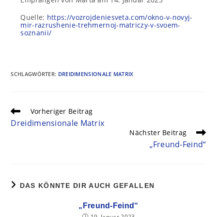
Quelle:
https://vozrojdeniesveta.com/okno-v-novyj-
mir-razrushenie-trehmernoj-matriczy-v-svoem-
soznanii/
SCHLAGWÖRTER
:
DREIDIMENSIONALE MATRIX
Vorheriger Beitrag
Dreidimensionale Matrix
Nächster Beitrag
„Freund-Feind“
DAS KÖNNTE DIR AUCH GEFALLEN
„Freund-Feind“
19. Januar 2023