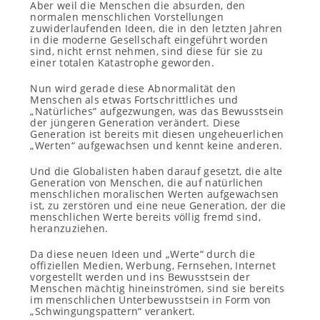
Aber weil die Menschen die absurden, den
normalen menschlichen Vorstellungen
zuwiderlaufenden Ideen, die in den letzten Jahren
in die moderne Gesellschaft eingeführt worden
sind, nicht ernst nehmen, sind diese für sie zu
einer totalen Katastrophe geworden.
Nun wird gerade diese Abnormalität den
Menschen als etwas Fortschrittliches und
„Natürliches“ aufgezwungen, was das Bewusstsein
der jüngeren Generation verändert. Diese
Generation ist bereits mit diesen ungeheuerlichen
„Werten“ aufgewachsen und kennt keine anderen.
Und die Globalisten haben darauf gesetzt, die alte
Generation von Menschen, die auf natürlichen
menschlichen moralischen Werten aufgewachsen
ist, zu zerstören und eine neue Generation, der die
menschlichen Werte bereits völlig fremd sind,
heranzuziehen.
Da diese neuen Ideen und „Werte“ durch die
offiziellen Medien, Werbung, Fernsehen, Internet
vorgestellt werden und ins Bewusstsein der
Menschen mächtig hineinströmen, sind sie bereits
im menschlichen Unterbewusstsein in Form von
„Schwingungspattern“ verankert.