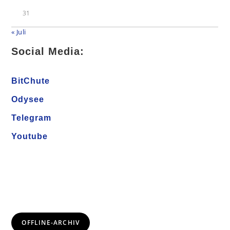
31
« Juli
Social Media:
BitChute
Odysee
Telegram
Youtube
OFFLINE-ARCHIV