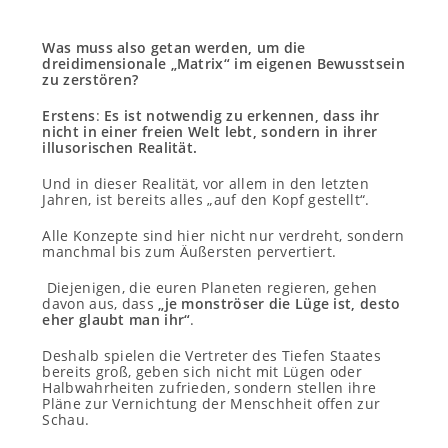
Was muss also getan werden, um die
dreidimensionale „Matrix“ im eigenen Bewusstsein
zu zerstören?
Erstens
:
Es ist notwendig zu erkennen, dass ihr
nicht in einer freien Welt lebt, sondern in ihrer
illusorischen Realität.
Und in dieser Realität, vor allem in den letzten
Jahren, ist bereits alles „auf den Kopf gestellt“.
Alle Konzepte sind hier nicht nur verdreht, sondern
manchmal bis zum Äußersten pervertiert.
Diejenigen, die euren Planeten regieren, gehen
davon aus, dass
„je monströser die Lüge ist, desto
eher glaubt man ihr“
.
Deshalb spielen die Vertreter des Tiefen Staates
bereits groß, geben sich nicht mit Lügen oder
Halbwahrheiten zufrieden, sondern stellen ihre
Pläne zur Vernichtung der Menschheit offen zur
Schau.