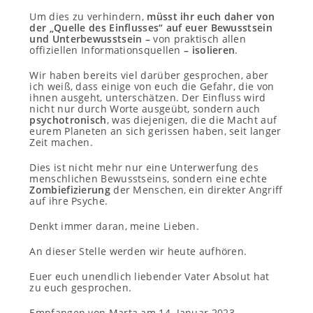
Um dies zu verhindern,
müsst ihr euch daher von
der „Quelle des Einflusses“ auf euer Bewusstsein
und Unterbewusstsein –
von praktisch allen
offiziellen Informationsquellen
– isolieren
.
Wir haben bereits viel darüber gesprochen, aber
ich weiß, dass einige von euch die Gefahr, die von
ihnen ausgeht, unterschätzen. Der Einfluss wird
nicht nur durch Worte ausgeübt, sondern auch
psychotronisch
, was diejenigen, die die Macht auf
eurem Planeten an sich gerissen haben, seit langer
Zeit machen.
Dies ist nicht mehr nur eine Unterwerfung des
menschlichen Bewusstseins, sondern eine echte
Zombiefizierung
der Menschen, ein direkter Angriff
auf ihre Psyche.
Denkt immer daran, meine Lieben.
An dieser Stelle werden wir heute aufhören.
Euer euch unendlich liebender Vater Absolut hat
zu euch gesprochen.
Empfangen von Marta am 14. Januar 2023