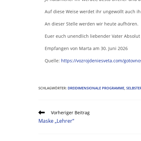
Auf diese Weise werdet ihr ungewollt auch 
An dieser Stelle werden wir heute aufhören.
Euer euch unendlich liebender Vater Absolut
Empfangen von Marta am 30. Juni 2026
Quelle:
https://vozrojdeniesveta.com/goto
SCHLAGWÖRTER
:
DREIDIMENSIONALE PROGRAMME
,
SELBSTE
Vorheriger Beitrag
Maske „Lehrer“