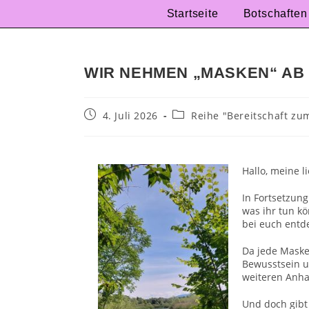
Startseite
Botschaften
WIR NEHMEN „MASKEN“ AB
4. Juli 2026
Reihe "Bereitschaft z
Hallo, meine l
In Fortsetzun
was ihr tun kö
bei euch entde
Da jede Maske
Bewusstsein u
weiteren Anha
Und doch gibt 