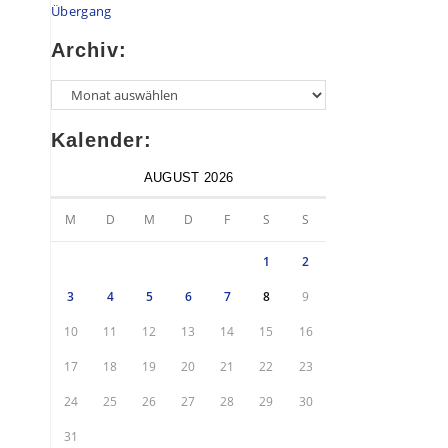
Übergang
Archiv:
Kalender:
AUGUST 2026
M
D
M
D
F
S
S
1
2
3
4
5
6
7
8
9
10
11
12
13
14
15
16
17
18
19
20
21
22
23
24
25
26
27
28
29
30
31