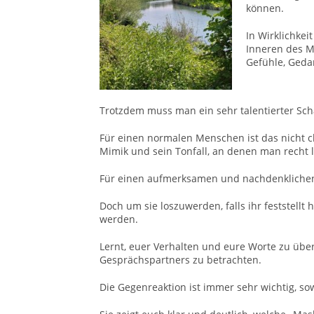
können.
In Wirklichkei
Inneren des M
Gefühle, Geda
Trotzdem muss man ein sehr talentierter Scha
Für einen normalen Menschen ist das nicht ch
Mimik und sein Tonfall, an denen man recht le
Für einen aufmerksamen und nachdenklichen
Doch um sie loszuwerden, falls ihr feststellt 
werden.
Lernt, euer Verhalten und eure Worte zu übe
Gesprächspartners zu betrachten.
Die Gegenreaktion ist immer sehr wichtig, sow