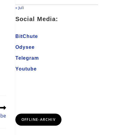
« Juli
Social Media:
BitChute
Odysee
Telegram
Youtube
ebe
OFFLINE-ARCHIV