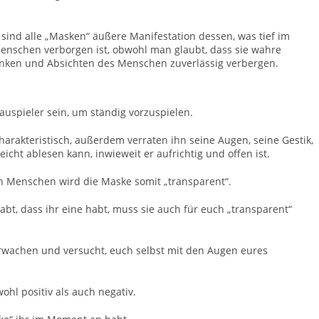
t sind alle „Masken“ äußere Manifestation dessen, was tief im
enschen verborgen ist, obwohl man glaubt, dass sie wahre
nken und Absichten des Menschen zuverlässig verbergen.
uspieler sein, um ständig vorzuspielen.
arakteristisch, außerdem verraten ihn seine Augen, seine Gestik,
icht ablesen kann, inwieweit er aufrichtig und offen ist.
 Menschen wird die Maske somit „transparent“.
habt, dass ihr eine habt, muss sie auch für euch „transparent“
rwachen und versucht, euch selbst mit den Augen eures
ohl positiv als auch negativ.