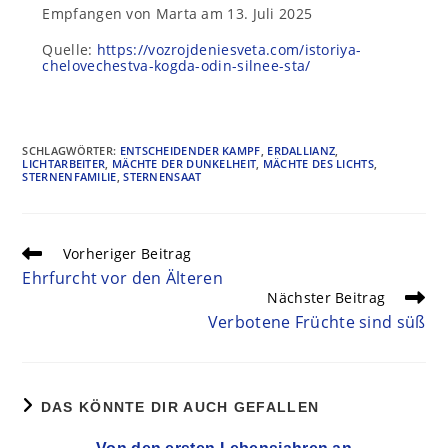
Empfangen von Marta am 13. Juli 2025
Quelle:
https://vozrojdeniesveta.com/istoriya-
chelovechestva-kogda-odin-silnee-sta/
SCHLAGWÖRTER
:
ENTSCHEIDENDER KAMPF
,
ERDALLIANZ
,
LICHTARBEITER
,
MÄCHTE DER DUNKELHEIT
,
MÄCHTE DES LICHTS
,
STERNENFAMILIE
,
STERNENSAAT
Vorheriger Beitrag
Ehrfurcht vor den Älteren
Nächster Beitrag
Verbotene Früchte sind süß
DAS KÖNNTE DIR AUCH GEFALLEN