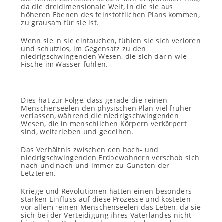
da die dreidimensionale Welt, in die sie aus
höheren Ebenen des feinstofflichen Plans kommen,
zu grausam für sie ist.
Wenn sie in sie eintauchen, fühlen sie sich verloren
und schutzlos, im Gegensatz zu den
niedrigschwingenden Wesen, die sich darin wie
Fische im Wasser fühlen.
Dies hat zur Folge, dass gerade die reinen
Menschenseelen den physischen Plan viel früher
verlassen, während die niedrigschwingenden
Wesen, die in menschlichen Körpern verkörpert
sind, weiterleben und gedeihen.
Das Verhältnis zwischen den hoch- und
niedrigschwingenden Erdbewohnern verschob sich
nach und nach und immer zu Gunsten der
Letzteren.
Kriege und Revolutionen hatten einen besonders
starken Einfluss auf diese Prozesse und kosteten
vor allem reinen Menschenseelen das Leben, da sie
sich bei der Verteidigung ihres Vaterlandes nicht