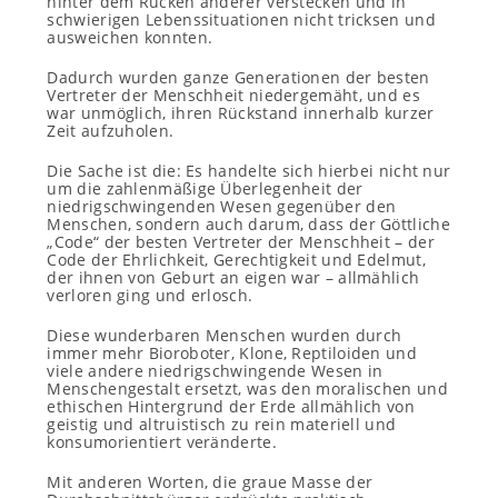
hinter dem Rücken anderer verstecken und in
schwierigen Lebenssituationen nicht tricksen und
ausweichen konnten.
Dadurch wurden ganze Generationen der besten
Vertreter der Menschheit niedergemäht, und es
war unmöglich, ihren Rückstand innerhalb kurzer
Zeit aufzuholen.
Die Sache ist die: Es handelte sich hierbei nicht nur
um die zahlenmäßige Überlegenheit der
niedrigschwingenden Wesen gegenüber den
Menschen, sondern auch darum, dass der Göttliche
„Code“ der besten Vertreter der Menschheit – der
Code der Ehrlichkeit, Gerechtigkeit und Edelmut,
der ihnen von Geburt an eigen war – allmählich
verloren ging und erlosch.
Diese wunderbaren Menschen wurden durch
immer mehr Bioroboter, Klone, Reptiloiden und
viele andere niedrigschwingende Wesen in
Menschengestalt ersetzt, was den moralischen und
ethischen Hintergrund der Erde allmählich von
geistig und altruistisch zu rein materiell und
konsumorientiert veränderte.
Mit anderen Worten, die graue Masse der