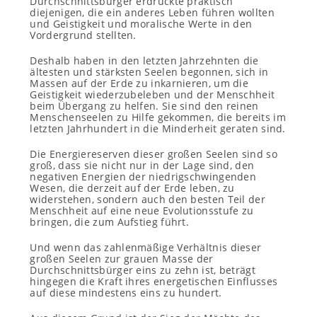
Durchschnittsbürger erdrückte praktisch
diejenigen, die ein anderes Leben führen wollten
und Geistigkeit und moralische Werte in den
Vordergrund stellten.
Deshalb haben in den letzten Jahrzehnten die
ältesten und stärksten Seelen begonnen, sich in
Massen auf der Erde zu inkarnieren, um die
Geistigkeit wiederzubeleben und der Menschheit
beim Übergang zu helfen. Sie sind den reinen
Menschenseelen zu Hilfe gekommen, die bereits im
letzten Jahrhundert in die Minderheit geraten sind.
Die Energiereserven dieser großen Seelen sind so
groß, dass sie nicht nur in der Lage sind, den
negativen Energien der niedrigschwingenden
Wesen, die derzeit auf der Erde leben, zu
widerstehen, sondern auch den besten Teil der
Menschheit auf eine neue Evolutionsstufe zu
bringen, die zum Aufstieg führt.
Und wenn das zahlenmäßige Verhältnis dieser
großen Seelen zur grauen Masse der
Durchschnittsbürger eins zu zehn ist, beträgt
hingegen die Kraft ihres energetischen Einflusses
auf diese mindestens eins zu hundert.