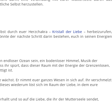
tliche Selbst herzustellen.
lbst durch euer Herzchakra –
Kristall der Liebe
– herbeizurufen
könnte der nächste Schritt darin bestehen, euch in seinen Energie
ein endloser Ozean sein, ein bodenloser Himmel, Musik der
ass ihr spürt, dass dieser Raum mit der Energie der Grenzenlosen,
igt ist.
ebe wächst. Er nimmt euer ganzes Wesen in sich auf. Ihr verschmelzt
 dieses wiederum löst sich im Raum der Liebe, in dem eure
rhallt und so auf die Liebe, die ihr der Mutterseele sendet,