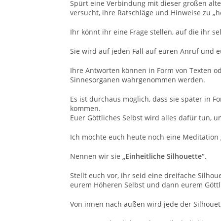
Spürt eine Verbindung mit dieser großen alt
versucht, ihre Ratschläge und Hinweise zu „h
Ihr könnt ihr eine Frage stellen, auf die ihr s
Sie wird auf jeden Fall auf euren Anruf und e
Ihre Antworten können in Form von Texten od
Sinnesorganen wahrgenommen werden.
Es ist durchaus möglich, dass sie später in
kommen.
Euer Göttliches Selbst wird alles dafür tun, u
Ich möchte euch heute noch eine Meditation
Nennen wir sie
„Einheitliche Silhouette“
.
Stellt euch vor, ihr seid eine dreifache Silho
eurem Höheren Selbst und dann eurem Göttli
Von innen nach außen wird jede der Silhoue