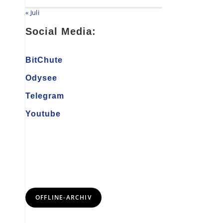
« Juli
Social Media:
BitChute
Odysee
Telegram
Youtube
OFFLINE-ARCHIV