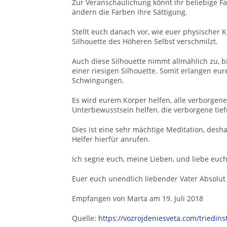
Zur Veranschaulichung könnt ihr beliebige 
ändern die Farben ihre Sättigung.
Stellt euch danach vor, wie euer physischer 
Silhouette des Höheren Selbst verschmilzt.
Auch diese Silhouette nimmt allmählich zu, bis
einer riesigen Silhouette. Somit erlangen eu
Schwingungen.
Es wird eurem Körper helfen, alle verborgen
Unterbewusstsein helfen, die verborgene tief
Dies ist eine sehr mächtige Meditation, desh
Helfer hierfür anrufen.
Ich segne euch, meine Lieben, und liebe euch
Euer euch unendlich liebender Vater Absolut
Empfangen von Marta am 19. Juli 2018
Quelle:
https://vozrojdeniesveta.com/triedins