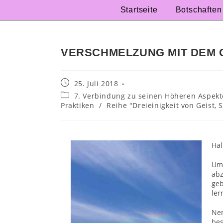
Startseite
Botschaften
VERSCHMELZUNG MIT DEM 
25. Juli 2018
7. Verbindung zu seinen Höheren Aspekte
Praktiken
/
Reihe "Dreieinigkeit von Geist,
Hal
Um
ab
geb
ler
Nen
bes