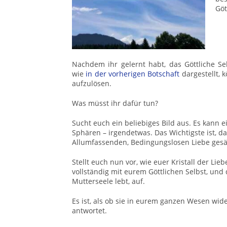
Göt
Nachdem ihr gelernt habt, das Göttliche Se
wie
in der vorherigen Botschaft
dargestellt, 
aufzulösen.
Was müsst ihr dafür tun?
Sucht euch ein beliebiges Bild aus. Es kann 
Sphären – irgendetwas. Das Wichtigste ist, d
Allumfassenden, Bedingungslosen Liebe gesätt
Stellt euch nun vor, wie euer Kristall der Li
vollständig mit eurem Göttlichen Selbst, und
Mutterseele lebt, auf.
Es ist, als ob sie in eurem ganzen Wesen wide
antwortet.