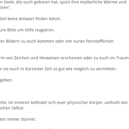
en Seele, die euch geboren hat, spürt ihre mütterliche Wärme und
ören“.
elbst keine Antwort finden könnt.
ure Bitte um Hilfe reagieren.
er Bildern zu euch kommen oder von euren feinstofflichen
 Form von Zeichen und Hinweisen erscheinen oder zu euch im Traum
m sie euch in kürzester Zeit so gut wie möglich zu vermitteln.
 geben.
uette: Im Inneren befindet sich euer physischer Körper, umhüllt von
chen Selbst.
tten immer dünner.