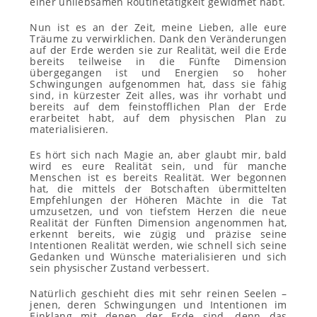
einer unliebsamen Routinetätigkeit gewidmet habt.
Nun ist es an der Zeit, meine Lieben, alle eure
Träume zu verwirklichen. Dank den Veränderungen
auf der Erde werden sie zur Realität, weil die Erde
bereits teilweise in die Fünfte Dimension
übergegangen ist und Energien so hoher
Schwingungen aufgenommen hat, dass sie fähig
sind, in kürzester Zeit alles, was ihr vorhabt und
bereits auf dem feinstofflichen Plan der Erde
erarbeitet habt, auf dem physischen Plan zu
materialisieren.
Es hört sich nach Magie an, aber glaubt mir, bald
wird es eure Realität sein, und für manche
Menschen ist es bereits Realität. Wer begonnen
hat, die mittels der Botschaften übermittelten
Empfehlungen der Höheren Mächte in die Tat
umzusetzen, und von tiefstem Herzen die neue
Realität der Fünften Dimension angenommen hat,
erkennt bereits, wie zügig und präzise seine
Intentionen Realität werden, wie schnell sich seine
Gedanken und Wünsche materialisieren und sich
sein physischer Zustand verbessert.
Natürlich geschieht dies mit sehr reinen Seelen –
jenen, deren Schwingungen und Intentionen im
Einklang mit denen der Erde sind, denn das