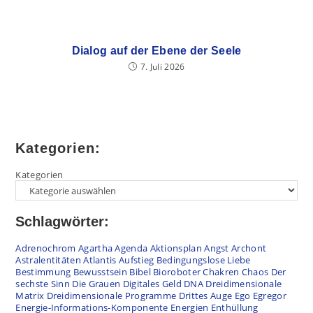
Dialog auf der Ebene der Seele
7. Juli 2026
Kategorien:
Kategorien
Schlagwörter:
Adrenochrom
Agartha
Agenda
Aktionsplan
Angst
Archont
Astralentitäten
Atlantis
Aufstieg
Bedingungslose Liebe
Bestimmung
Bewusstsein
Bibel
Bioroboter
Chakren
Chaos
Der
sechste Sinn
Die Grauen
Digitales Geld
DNA
Dreidimensionale
Matrix
Dreidimensionale Programme
Drittes Auge
Ego
Egregor
Energie-Informations-Komponente
Energien
Enthüllung