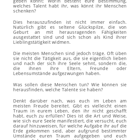
geben könnt: Worin besteht eure Bestimmung,
welches Talent habt ihr, was könnt ihr Menschen
schenken?
Dies herauszufinden ist nicht immer einfach.
Natürlich gibt es seltene Glückspilze, die von
Geburt an mit herausragenden Fähigkeiten
ausgestattet sind und sich schon als Kind ihrer
Lieblingstätigkeit widmen.
Die meisten Menschen sind jedoch träge. Oft üben
sie nicht die Tätigkeit aus, die sie eigentlich lieben
und nach der sich ihre Seele sehnt, sondern die,
die ihnen ihre Eltern, Freunde oder
Lebensumstände aufgezwungen haben.
Was sollen diese Menschen tun? Wie können sie
herausfinden, welche Talente sie haben?
Denkt darüber nach, was euch im Leben am
meisten Freude bereitet. Gibt es vielleicht einen
Traum in eurem Leben, den ihr nicht geschafft
habt, euch zu erfüllen? Dies ist die Art und Weise,
wie sich eure Seele manifestiert, die versucht, euch
darauf hinzuweisen, für welche Aufgabe ihr auf die
Erde gekommen seid, aber aufgrund bestimmter
Umstände euren Traum aufgegeben und euch