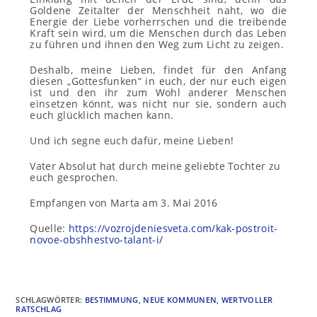
Goldene Zeitalter der Menschheit naht, wo die
Energie der Liebe vorherrschen und die treibende
Kraft sein wird, um die Menschen durch das Leben
zu führen und ihnen den Weg zum Licht zu zeigen.
Deshalb, meine Lieben, findet für den Anfang
diesen „Gottesfunken“ in euch, der nur euch eigen
ist und den ihr zum Wohl anderer Menschen
einsetzen könnt, was nicht nur sie, sondern auch
euch glücklich machen kann.
Und ich segne euch dafür, meine Lieben!
Vater Absolut hat durch meine geliebte Tochter zu
euch gesprochen.
Empfangen von Marta am 3. Mai 2016
Quelle:
https://vozrojdeniesveta.com/kak-postroit-
novoe-obshhestvo-talant-i/
SCHLAGWÖRTER
:
BESTIMMUNG
,
NEUE KOMMUNEN
,
WERTVOLLER
RATSCHLAG