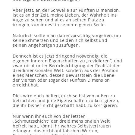
Aber jetzt, an der Schwelle zur Fünften Dimension,
ist es an der Zeit, meine Lieben, der Wahrheit ins
Auge zu sehen und alles an seinen Platz zu
bringen, zumindest in seiner eigenen Seele.
Natürlich sollte man dabei vorsichtig vorgehen, um
keine Schmerzen und Leiden sich selbst und
seinen Angehörigen zuzufügen.
Dennoch ist es jetzt dringend notwendig, die
eigenen inneren Eigenschaften zu „revidieren“, und
zwar nicht unter Berücksichtigung der Realität der
dreidimensionalen Welt, sondern aus der Position
eines Menschen, dessen Bewusstsein die Ebene
der vierten oder sogar der Fünften Dimension
erreicht hat.
Dies wird euch helfen, euch selbst von außen zu
betrachten und jene Eigenschaften zu korrigieren,
die ihr bisher nicht geschafft habt, zu korrigieren.
Nur wenn ihr euch von der letzten
„Schmutzschicht“ der dreidimensionalen Welt
befreit habt, könnt ihr wahres Selbstvertrauen
erlangen, das nicht auf falschen Werten,