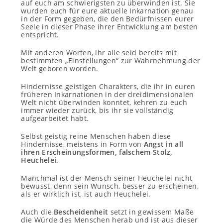
auf euch am schwierigsten zu überwinden ist. Sie
wurden euch für eure aktuelle Inkarnation genau
in der Form gegeben, die den Bedürfnissen eurer
Seele in dieser Phase ihrer Entwicklung am besten
entspricht.
Mit anderen Worten, ihr alle seid bereits mit
bestimmten „Einstellungen“ zur Wahrnehmung der
Welt geboren worden.
Hindernisse geistigen Charakters, die ihr in euren
früheren Inkarnationen in der dreidimensionalen
Welt nicht überwinden konntet, kehren zu euch
immer wieder zurück, bis ihr sie vollständig
aufgearbeitet habt.
Selbst geistig reine Menschen haben
diese
Hindernisse, m
eistens in Form von
Angst in all
ihren Erscheinungsformen, falschem Stolz,
Heuchelei
.
Manchmal ist der Mensch seiner Heuchelei nicht
bewusst, denn sein Wunsch, besser zu erscheinen,
als er wirklich ist, ist auch Heuchelei.
Auch die
Bescheidenheit
setzt in gewissem Maße
die Würde des Menschen herab und ist aus dieser