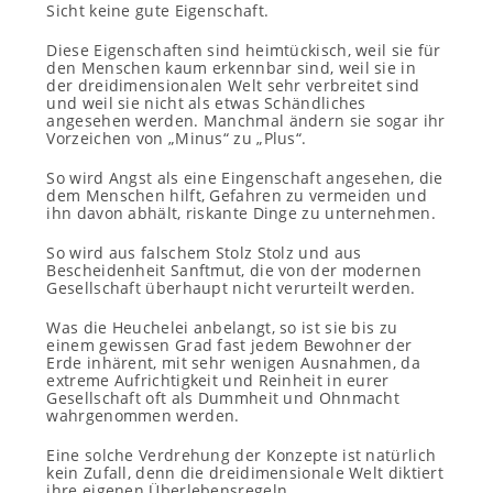
Sicht keine gute Eigenschaft.
Diese Eigenschaften sind heimtückisch, weil sie für
den Menschen kaum erkennbar sind, weil sie in
der dreidimensionalen Welt sehr verbreitet sind
und weil sie nicht als etwas Schändliches
angesehen werden. Manchmal ändern sie sogar ihr
Vorzeichen von „Minus“ zu „Plus“.
So wird
Angst als eine Eingenschaft angesehen, die
dem Menschen hilft, Gefahren zu vermeiden und
ihn davon abhält, riskante Dinge zu unternehmen.
So wird aus falschem Stolz Stolz und aus
Bescheidenheit Sanftmut, die von der modernen
Gesellschaft überhaupt nicht verurteilt werden.
Was die Heuchelei anbelangt, so ist sie bis zu
einem gewissen Grad fast jedem Bewohner der
Erde inhärent, mit sehr wenigen Ausnahmen, da
extreme Aufrichtigkeit und Reinheit in eurer
Gesellschaft oft als Dummheit und Ohnmacht
wahrgenommen werden.
Eine solche Verdrehung der Konzepte ist natürlich
kein Zufall, denn die dreidimensionale Welt diktiert
ihre eigenen Überlebensregeln.