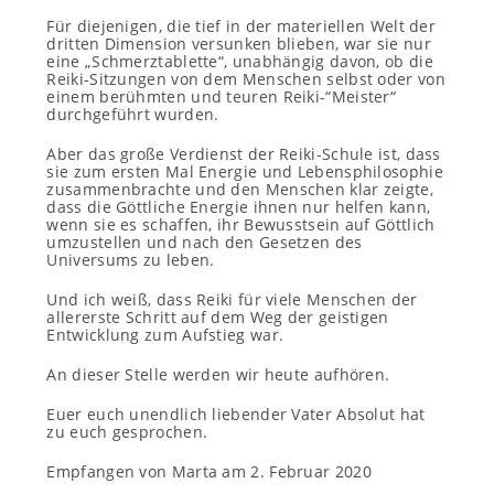
Für diejenigen, die tief in der materiellen Welt der
dritten Dimension versunken blieben, war sie nur
eine „Schmerztablette“, unabhängig davon, ob die
Reiki-Sitzungen von dem Menschen selbst oder von
einem berühmten und teuren Reiki-“Meister“
durchgeführt wurden.
Aber das große Verdienst der Reiki-Schule ist, dass
sie zum ersten Mal Energie und Lebensphilosophie
zusammenbrachte und den Menschen klar zeigte,
dass die Göttliche Energie ihnen nur helfen kann,
wenn sie es schaffen, ihr Bewusstsein auf Göttlich
umzustellen und nach den Gesetzen des
Universums zu leben.
Und ich weiß, dass Reiki für viele Menschen der
allererste Schritt auf dem Weg der geistigen
Entwicklung zum Aufstieg war.
An dieser Stelle werden wir heute aufhören.
Euer euch unendlich liebender Vater Absolut hat
zu euch gesprochen.
Empfangen von Marta am 2. Februar 2020