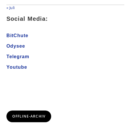
« Juli
Social Media:
BitChute
Odysee
Telegram
Youtube
OFFLINE-ARCHIV