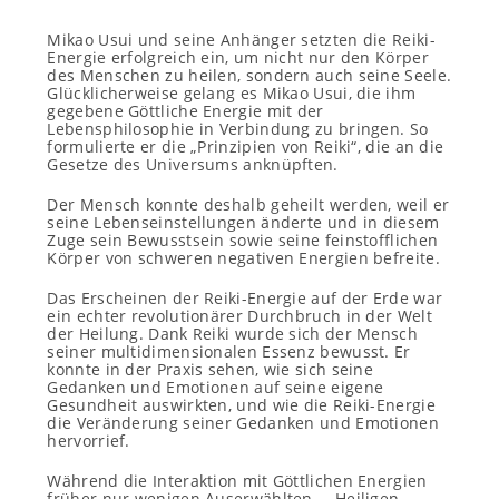
Mikao Usui und seine Anhänger setzten die Reiki-
Energie erfolgreich ein, um nicht nur den Körper
des Menschen zu heilen, sondern auch seine Seele.
Glücklicherweise gelang es Mikao Usui, die ihm
gegebene Göttliche Energie mit der
Lebensphilosophie in Verbindung zu bringen. So
formulierte er die „Prinzipien von Reiki“, die an die
Gesetze des Universums anknüpften.
Der Mensch konnte deshalb geheilt werden, weil er
seine Lebenseinstellungen änderte und in diesem
Zuge sein Bewusstsein sowie seine feinstofflichen
Körper von schweren negativen Energien befreite.
Das Erscheinen der Reiki-Energie auf der Erde war
ein echter revolutionärer Durchbruch in der Welt
der Heilung. Dank Reiki wurde sich der Mensch
seiner multidimensionalen Essenz bewusst. Er
konnte in der Praxis sehen, wie sich seine
Gedanken und Emotionen auf seine eigene
Gesundheit auswirkten, und wie die Reiki-Energie
die Veränderung seiner Gedanken und Emotionen
hervorrief.
Während die Interaktion mit Göttlichen Energien
früher nur wenigen Auserwählten – Heiligen,