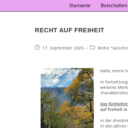
Startseite
Botschaften
RECHT AUF FREIHEIT
17. September 2025
Reihe "Geschi
Hallo, meine l
In Fortsetzun
weiteres Merk
charakteristisc
Das fünfzehn
auf Freiheit i
In der dreidim
in den Jahren