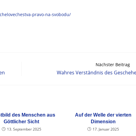
a-chelovechestva-pravo-na-svobodu/
Nächster Beitrag
en
Wahres Verständnis des Gescheh
stbild des Menschen aus
Auf der Welle der vierten
Göttlicher Sicht
Dimension
13. September 2025
17. Januar 2025