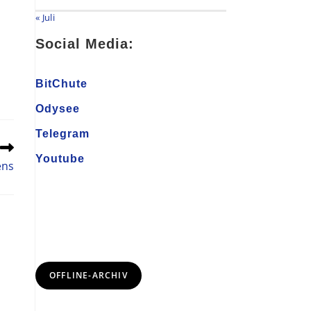
« Juli
Social Media:
BitChute
Odysee
Telegram
Youtube
ens
OFFLINE-ARCHIV