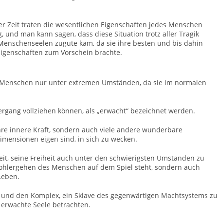
er Zeit traten die wesentlichen Eigenschaften jedes Menschen
, und man kann sagen, dass diese Situation trotz aller Tragik
 Menschenseelen zugute kam, da sie ihre besten und bis dahin
igenschaften zum Vorschein brachte.
des Menschen nur unter extremen Umständen, da sie im normalen
Übergang vollziehen können, als „erwacht“ bezeichnet werden.
 ihre innere Kraft, sondern auch viele andere wunderbare
mensionen eigen sind, in sich zu wecken.
keit, seine Freiheit auch unter den schwierigsten Umständen zu
Wohlergehen des Menschen auf dem Spiel steht, sondern auch
Leben.
t und den Komplex, ein Sklave des gegenwärtigen Machtsystems zu
 erwachte Seele betrachten.