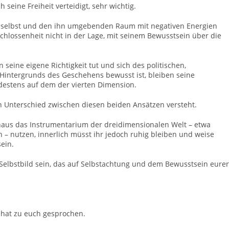
seine Freiheit verteidigt, sehr wichtig.
h selbst und den ihn umgebenden Raum mit negativen Energien
ntschlossenheit nicht in der Lage, mit seinem Bewusstsein über die
seine eigene Richtigkeit tut und sich des politischen,
 Hintergrunds des Geschehens bewusst ist, bleiben seine
estens auf dem der vierten Dimension.
den Unterschied zwischen diesen beiden Ansätzen versteht.
haus das Instrumentarium der dreidimensionalen Welt – etwa
n – nutzen, innerlich müsst ihr jedoch ruhig bleiben und weise
ein.
s Selbstbild sein, das auf Selbstachtung und dem Bewusstsein eurer
 hat zu euch gesprochen.