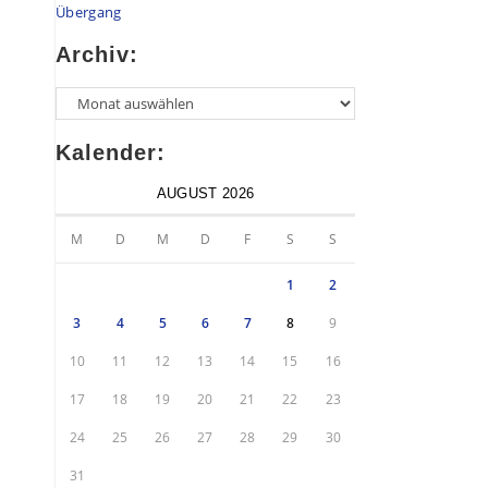
Übergang
Archiv:
Kalender:
AUGUST 2026
M
D
M
D
F
S
S
1
2
3
4
5
6
7
8
9
10
11
12
13
14
15
16
17
18
19
20
21
22
23
24
25
26
27
28
29
30
31