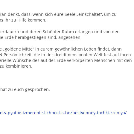
ran denkt, dass, wenn sich eure Seele „einschaltet“, um zu
s ihr zu Hilfe kommen.
 überdauern und deren Schöpfer Ruhm erlangen und von den
ie Erde herabgestiegen sind, angesehen.
e „goldene Mitte“ in eurem gewöhnlichen Leben findet, dann
N Persönlichkeit, die in der dreidimensionalen Welt fest auf ihren
aterielle Wünsche des auf der Erde verkörperten Menschen mit den
 zu kombinieren.
 hat zu euch gesprochen.
d-v-pyatoe-izmerenie-lichnost-s-bozhestvennoy-tochki-zreniya/