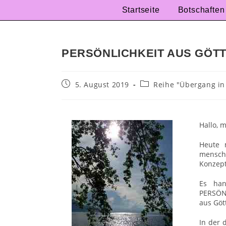
Startseite
Botschaften
PERSÖNLICHKEIT AUS GÖTT
5. August 2019
Reihe "Übergang in
Hallo, 
Heute 
mensch
Konzept
Es han
PERSÖN
aus Gött
In der 