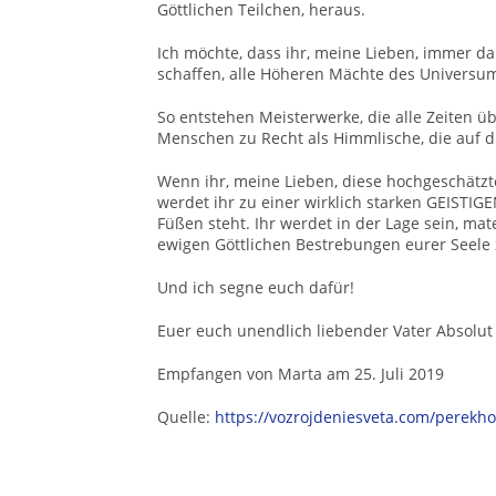
Göttlichen Teilchen, heraus.
Ich möchte, dass ihr, meine Lieben, immer da
schaffen, alle Höheren Mächte des Universum
So entstehen Meisterwerke, die alle Zeiten
Menschen zu Recht als Himmlische, die auf d
Wenn ihr, meine Lieben, diese hochgeschätzt
werdet ihr zu einer wirklich starken GEISTIGE
Füßen steht. Ihr werdet in der Lage sein, m
ewigen Göttlichen Bestrebungen eurer Seele
Und ich segne euch dafür!
Euer euch unendlich liebender Vater Absolut
Empfangen von Marta am 25. Juli 2019
Quelle:
https://vozrojdeniesveta.com/perekho