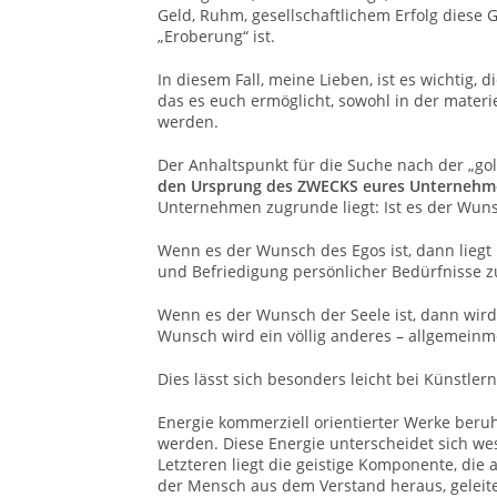
Geld, Ruhm, gesellschaftlichem Erfolg diese 
„Eroberung“ ist.
In diesem Fall, meine Lieben, ist es wichtig, 
das es euch ermöglicht, sowohl in der materi
werden.
Der Anhaltspunkt für die Suche nach der „g
den Ursprung des ZWECKS eures Unternehm
Unternehmen zugrunde liegt: Ist es der Wun
Wenn es der Wunsch des Egos ist, dann lieg
und Befriedigung persönlicher Bedürfnisse 
Wenn es der Wunsch der Seele ist, dann wird
Wunsch wird ein völlig anderes – allgemein
Dies lässt sich besonders leicht bei Künstler
Energie kommerziell orientierter Werke ber
werden. Diese Energie unterscheidet sich we
Letzteren liegt die geistige Komponente, die a
der Mensch aus dem Verstand heraus, geleite