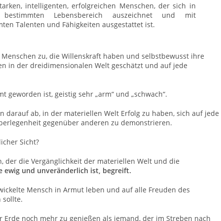
tarken, intelligenten, erfolgreichen Menschen, der sich in
 bestimmten Lebensbereich auszeichnet und mit
ten Talenten und Fähigkeiten ausgestattet ist.
uf Menschen zu, die Willenskraft haben und selbstbewusst ihre
den in der dreidimensionalen Welt geschätzt und auf jede
hmt geworden ist, geistig sehr „arm“ und „schwach“.
n darauf ab, in der materiellen Welt Erfolg zu haben, sich auf jede
berlegenheit gegenüber anderen zu demonstrieren.
icher Sicht?
 der die Vergänglichkeit der materiellen Welt und die
 ewig und unveränderlich ist, begreift.
twickelte Mensch in Armut leben und auf alle Freuden des
sollte.
 der Erde noch mehr zu genießen als jemand, der im Streben nach