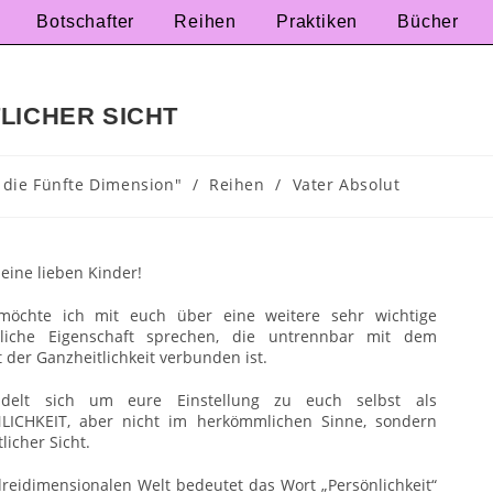
Botschafter
Reihen
Praktiken
Bücher
LICHER SICHT
 die Fünfte Dimension"
/
Reihen
/
Vater Absolut
meine lieben Kinder!
möchte ich mit euch über eine weitere sehr wichtige
liche Eigenschaft sprechen, die untrennbar mit dem
 der Ganzheitlichkeit verbunden ist.
delt sich um eure Einstellung zu euch selbst als
LICHKEIT, aber nicht im herkömmlichen Sinne, sondern
licher Sicht.
dreidimensionalen Welt bedeutet das Wort „Persönlichkeit“