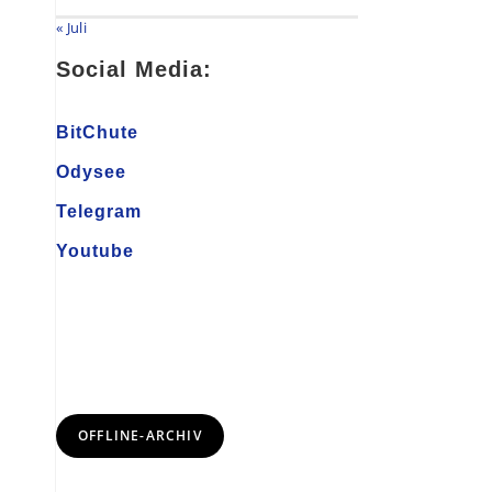
« Juli
Social Media:
BitChute
Odysee
Telegram
Youtube
OFFLINE-ARCHIV