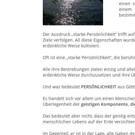
einen s
einem
bestimm
Der Ausdruck „starke Persönlichkeit“ trifft a
Ziele verfolgen. All diese Eigenschaften wur
erdenkliche Weise kultiviert.
Oft ist eine „starke Persönlichkeit“, die berü
Alle ihre Bestrebungen zielen einzig und allei
erdenkliche Weise durchzusetzen und ihre Ü
Und was bedeutet
PERSÖNLICHKEIT
aus Göttl
Es handelt sich vor allem um einen Menschen,
Überlegenheit der
geistigen Komponente, die
Das bedeutet aber nicht, dass der geistig en
menschlichen Lebens auf der Erde verzichten 
Im Gegenteil, er ist in der Lage, alle Gaben