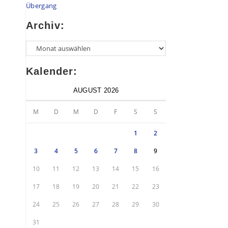
Übergang
Archiv:
Kalender:
AUGUST 2026
M
D
M
D
F
S
S
1
2
3
4
5
6
7
8
9
10
11
12
13
14
15
16
17
18
19
20
21
22
23
24
25
26
27
28
29
30
31