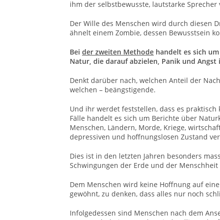
ihm der selbstbewusste, lautstarke Sprecher
Der Wille des Menschen wird durch diesen D
ähnelt einem Zombie, dessen Bewusstsein kont
Bei
der zweiten Methode
handelt es sich um
Natur, die darauf abzielen, Panik und Angst 
Denkt darüber nach, welchen Anteil der N
welchen – beängstigende.
Und ihr werdet feststellen, dass es praktisc
Fälle handelt es sich um Berichte über Natur
Menschen, Ländern, Morde, Kriege, wirtschaf
depressiven und hoffnungslosen Zustand ver
Dies ist in den letzten Jahren besonders mass
Schwingungen der Erde und der Menschheit 
Dem Menschen wird keine Hoffnung auf eine b
gewöhnt, zu denken, dass alles nur noch sc
Infolgedessen sind Menschen nach dem Anseh