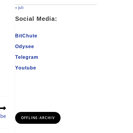
« Juli
Social Media:
BitChute
Odysee
Telegram
Youtube
ebe
OFFLINE-ARCHIV