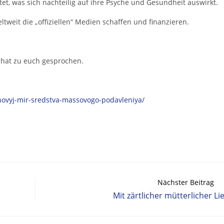
tet, was sich nachteilig auf ihre Psyche und Gesundheit auswirkt.
ltweit die „offiziellen“ Medien schaffen und finanzieren.
 hat zu euch gesprochen.
novyj-mir-sredstva-massovogo-podavleniya/
Nächster Beitrag
Mit zärtlicher mütterlicher Li