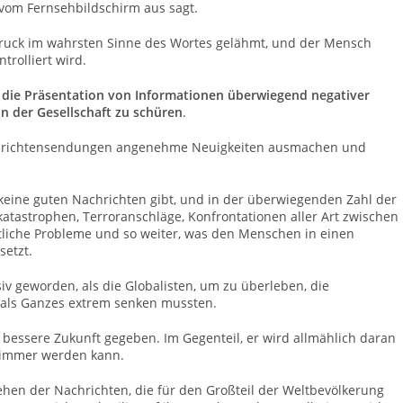
 vom Fernsehbildschirm aus sagt.
ruck im wahrsten Sinne des Wortes gelähmt, und der Mensch
rolliert wird.
 die Präsentation von Informationen überwiegend negativer
in der Gesellschaft zu schüren
.
achrichtensendungen angenehme Neuigkeiten ausmachen und
h keine guten Nachrichten gibt, und in der überwiegenden Zahl der
katastrophen, Terroranschläge, Konfrontationen aller Art zwischen
tliche Probleme und so weiter, was den Menschen in einen
setzt.
iv geworden, als die Globalisten, um zu überleben, die
als Ganzes extrem senken mussten.
essere Zukunft gegeben. Im Gegenteil, er wird allmählich daran
hlimmer werden kann.
en der Nachrichten, die für den Großteil der Weltbevölkerung