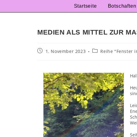
Startseite
Botschaften
MEDIEN ALS MITTEL ZUR 
1. November 2023
Reihe "Fenster 
Hal
Heu
sin
Lei
En
Sch
Wei
Sei