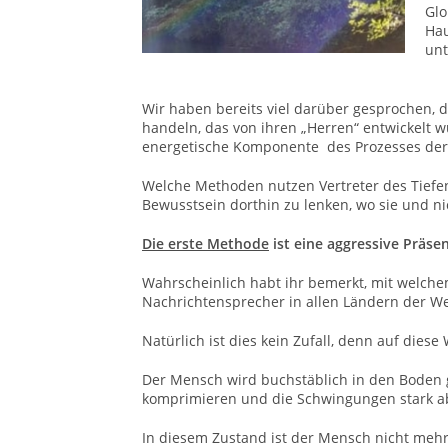
Glo
Ha
unt
Wir haben bereits viel darüber gesprochen, 
handeln, das von ihren „Herren“ entwickelt w
energetische Komponente des Prozesses der 
Welche Methoden nutzen Vertreter des Tiefen
Bewusstsein dorthin zu lenken, wo sie und n
Die erste Methode
ist eine aggressive Präse
Wahrscheinlich habt ihr bemerkt, mit welche
Nachrichtensprecher in allen Ländern der We
Natürlich ist dies kein Zufall, denn auf dies
Der Mensch wird buchstäblich in den Boden g
komprimieren und die Schwingungen stark a
In diesem Zustand ist der Mensch nicht mehr 