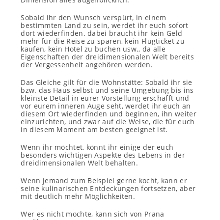
Sobald ihr den Wunsch verspürt, in einem
bestimmten Land zu sein, werdet ihr euch sofort
dort wiederfinden. dabei braucht ihr kein Geld
mehr für die Reise zu sparen, kein Flugticket zu
kaufen, kein Hotel zu buchen usw., da alle
Eigenschaften der dreidimensionalen Welt bereits
der Vergessenheit angehören werden.
Das Gleiche gilt für die Wohnstätte: Sobald ihr sie
bzw. das Haus selbst und seine Umgebung bis ins
kleinste Detail in eurer Vorstellung erschafft und
vor eurem inneren Auge seht, werdet ihr euch an
diesem Ort wiederfinden und beginnen, ihn weiter
einzurichten, und zwar auf die Weise, die für euch
in diesem Moment am besten geeignet ist.
Wenn ihr möchtet, könnt ihr einige der euch
besonders wichtigen Aspekte des Lebens in der
dreidimensionalen Welt behalten.
Wenn jemand zum Beispiel gerne kocht, kann er
seine kulinarischen Entdeckungen fortsetzen, aber
mit deutlich mehr Möglichkeiten.
Wer es nicht mochte, kann sich von Prana