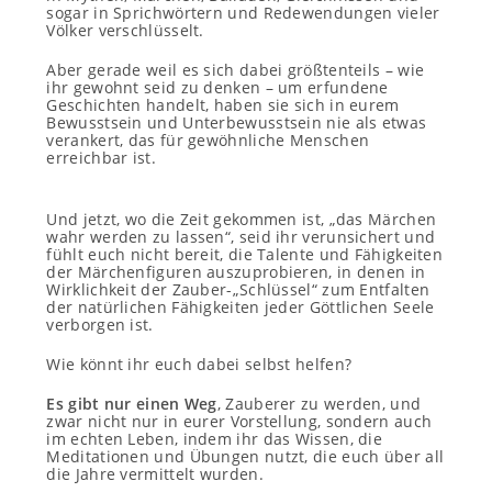
sogar in Sprichwörtern und Redewendungen vieler
Völker verschlüsselt.
Aber gerade weil es sich dabei größtenteils – wie
ihr gewohnt seid zu denken – um erfundene
Geschichten handelt, haben sie sich in eurem
Bewusstsein und Unterbewusstsein nie als etwas
verankert, das für gewöhnliche Menschen
erreichbar ist.
Und jetzt, wo die Zeit gekommen ist, „das Märchen
wahr werden zu lassen“, seid ihr verunsichert und
fühlt euch nicht bereit, die Talente und Fähigkeiten
der Märchenfiguren auszuprobieren, in denen in
Wirklichkeit der Zauber-„Schlüssel“ zum Entfalten
der natürlichen Fähigkeiten jeder Göttlichen Seele
verborgen ist.
Wie könnt ihr euch dabei selbst helfen?
Es gibt nur einen Weg
, Zauberer zu werden, und
zwar nicht nur in eurer Vorstellung, sondern auch
im echten Leben, indem ihr das Wissen, die
Meditationen und Übungen nutzt, die euch über all
die Jahre vermittelt wurden.