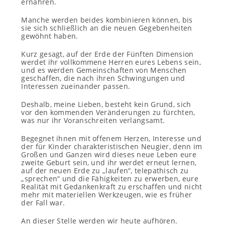
ernähren.
Manche werden beides kombinieren können, bis
sie sich schließlich an die neuen Gegebenheiten
gewöhnt haben.
Kurz gesagt, auf der Erde der Fünften Dimension
werdet ihr vollkommene Herren eures Lebens sein,
und es werden Gemeinschaften von Menschen
geschaffen, die nach ihren Schwingungen und
Interessen zueinander passen.
Deshalb, meine Lieben, besteht kein Grund, sich
vor den kommenden Veränderungen zu fürchten,
was nur ihr Voranschreiten verlangsamt.
Begegnet ihnen mit offenem Herzen, Interesse und
der für Kinder charakteristischen Neugier, denn im
Großen und Ganzen wird dieses neue Leben eure
zweite Geburt sein, und ihr werdet erneut lernen,
auf der neuen Erde zu „laufen“, telepathisch zu
„sprechen“ und die Fähigkeiten zu erwerben, eure
Realität mit Gedankenkraft zu erschaffen und nicht
mehr mit materiellen Werkzeugen, wie es früher
der Fall war.
An dieser Stelle werden wir heute aufhören.