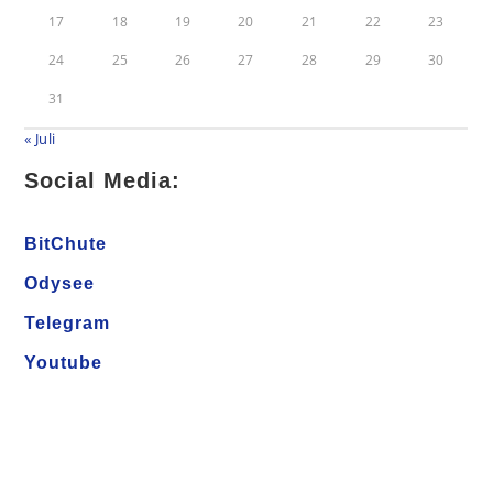
17
18
19
20
21
22
23
24
25
26
27
28
29
30
31
« Juli
Social Media:
BitChute
Odysee
Telegram
Youtube