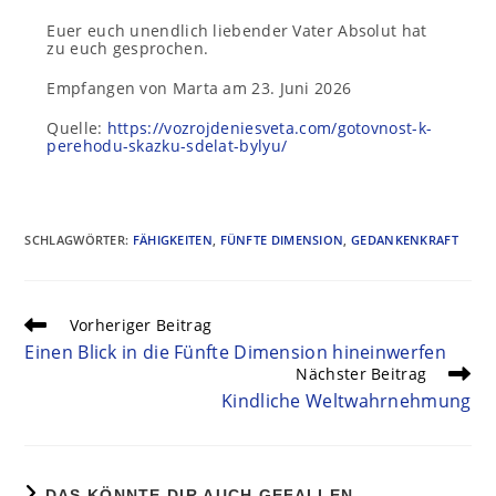
Euer euch unendlich liebender Vater Absolut hat
zu euch gesprochen.
Empfangen von Marta am 23. Juni 2026
Quelle:
https://vozrojdeniesveta.com/gotovnost-k-
perehodu-skazku-sdelat-bylyu/
SCHLAGWÖRTER
:
FÄHIGKEITEN
,
FÜNFTE DIMENSION
,
GEDANKENKRAFT
Vorheriger Beitrag
Einen Blick in die Fünfte Dimension hineinwerfen
Nächster Beitrag
Kindliche Weltwahrnehmung
DAS KÖNNTE DIR AUCH GEFALLEN