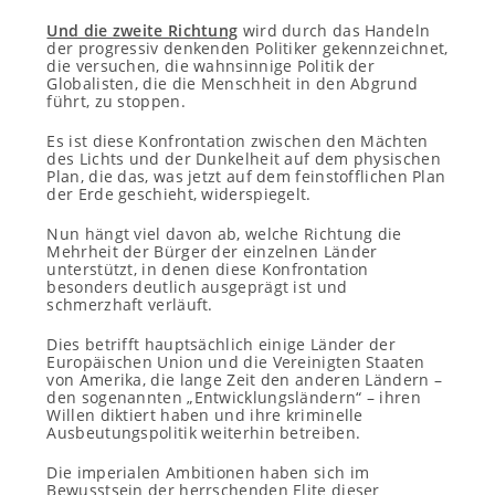
Und die zweite Richtung
wird durch das Handeln
der progressiv denkenden Politiker gekennzeichnet,
die versuchen, die wahnsinnige Politik der
Globalisten, die die Menschheit in den Abgrund
führt, zu stoppen.
Es ist diese Konfrontation zwischen den Mächten
des Lichts und der Dunkelheit auf dem physischen
Plan, die das, was jetzt auf dem feinstofflichen Plan
der Erde geschieht, widerspiegelt.
Nun hängt viel davon ab, welche Richtung die
Mehrheit der Bürger der einzelnen Länder
unterstützt, in denen diese Konfrontation
besonders deutlich ausgeprägt ist und
schmerzhaft verläuft.
Dies betrifft hauptsächlich einige Länder der
Europäischen Union und die Vereinigten Staaten
von Amerika, die lange Zeit den anderen Ländern –
den sogenannten „Entwicklungsländern“ – ihren
Willen diktiert haben und ihre kriminelle
Ausbeutungspolitik weiterhin betreiben.
Die imperialen Ambitionen haben sich im
Bewusstsein der herrschenden Elite dieser