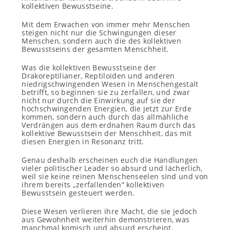
kollektiven Bewusstseine.
Mit dem Erwachen von immer mehr Menschen
steigen nicht nur die Schwingungen dieser
Menschen, sondern auch die des kollektiven
Bewusstseins der gesamten Menschheit.
Was die kollektiven Bewusstseine der
Drakoreptilianer, Reptiloiden und anderen
niedrigschwingenden Wesen in Menschengestalt
betrifft, so beginnen sie zu zerfallen, und zwar
nicht nur durch die Einwirkung auf sie der
hochschwingenden Energien, die jetzt zur Erde
kommen, sondern auch durch das allmähliche
Verdrängen aus dem erdnahen Raum durch das
kollektive Bewusstsein der Menschheit, das mit
diesen Energien in Resonanz tritt.
Genau deshalb erscheinen euch die Handlungen
vieler politischer Leader so absurd und lächerlich,
weil sie keine reinen Menschenseelen sind und von
ihrem bereits „zerfallenden“ kollektiven
Bewusstsein gesteuert werden.
Diese Wesen verlieren ihre Macht, die sie jedoch
aus Gewohnheit weiterhin demonstrieren, was
manchmal komisch und absurd erscheint.