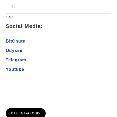
31
« Juli
Social Media:
BitChute
Odysee
Telegram
Youtube
OFFLINE-ARCHIV