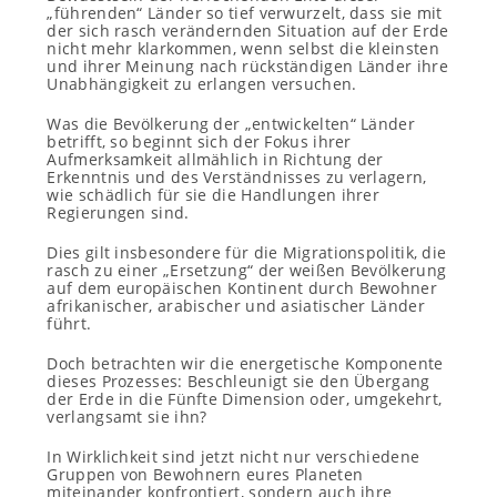
„führenden“ Länder so tief verwurzelt, dass sie mit
der sich rasch verändernden Situation auf der Erde
nicht mehr klarkommen, wenn selbst die kleinsten
und ihrer Meinung nach rückständigen Länder ihre
Unabhängigkeit zu erlangen versuchen.
Was die Bevölkerung der „entwickelten“ Länder
betrifft, so beginnt sich der Fokus ihrer
Aufmerksamkeit allmählich in Richtung der
Erkenntnis und des Verständnisses zu verlagern,
wie schädlich für sie die Handlungen ihrer
Regierungen sind.
Dies gilt insbesondere für die Migrationspolitik, die
rasch zu einer „Ersetzung“ der weißen Bevölkerung
auf dem europäischen Kontinent durch Bewohner
afrikanischer, arabischer und asiatischer Länder
führt.
Doch betrachten wir die energetische Komponente
dieses Prozesses: Beschleunigt sie den Übergang
der Erde in die Fünfte Dimension oder, umgekehrt,
verlangsamt sie ihn?
In Wirklichkeit sind jetzt nicht nur verschiedene
Gruppen von Bewohnern eures Planeten
miteinander konfrontiert, sondern auch ihre