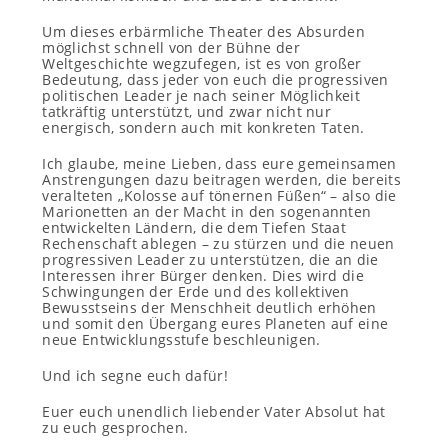
Um dieses erbärmliche Theater des Absurden
möglichst schnell von der Bühne der
Weltgeschichte wegzufegen, ist es von großer
Bedeutung, dass jeder von euch die progressiven
politischen Leader je nach seiner Möglichkeit
tatkräftig unterstützt, und zwar nicht nur
energisch, sondern auch mit konkreten Taten.
Ich glaube, meine Lieben, dass eure gemeinsamen
Anstrengungen dazu beitragen werden, die bereits
veralteten „Kolosse auf tönernen Füßen“ – also die
Marionetten an der Macht in den sogenannten
entwickelten Ländern, die dem Tiefen Staat
Rechenschaft ablegen – zu stürzen und die neuen
progressiven Leader zu unterstützen, die an die
Interessen ihrer Bürger denken. Dies wird die
Schwingungen der Erde und des kollektiven
Bewusstseins der Menschheit deutlich erhöhen
und somit den Übergang eures Planeten auf eine
neue Entwicklungsstufe beschleunigen.
Und ich segne euch dafür!
Euer euch unendlich liebender Vater Absolut hat
zu euch gesprochen.