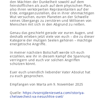
den Mächten der Dunkelheit sowohl auf dem
feinstofflichen als auch auf dem physischen Plan,
also ihren verkörperten Repräsentanten auf der
Erde, entgegenzustellen, die in ihrer ohnmächtigen
Wut versuchen, euren Planeten an der Schwelle
seines Übergangs zu zerstören und Millionen von
Menschen mit sich in den Abgrund zu reißen.
Genau das geschieht gerade vor euren Augen, und
deshalb erleben jetzt viele von euch – die zu dieser
Kategorie der mutigen Seelen gehören – mächtige
energetische Angriffe.
In meiner nächsten Botschaft werde ich euch
erzählen, wie ihr in diesem Kampf die Spannung
verringern und euch vor solchen Angriffen
schützen könnt.
Euer euch unendlich liebender Vater Absolut hat
zu euch gesprochen.
Empfangen von Marta am 9. November 2025
Quelle:
https://vozrojdeniesveta.com/istoriya-
chelovechest-va-nesushhie-svet/