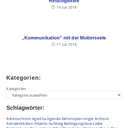
Rettungshilfe
19. Juli 2018
„Kommunikation“ mit der Mutterseele
17. Juli 2018
Kategorien:
Kategorien
Schlagwörter:
Adrenochrom
Agartha
Agenda
Aktionsplan
Angst
Archont
Astralentitäten
Atlantis
Aufstieg
Bedingungslose Liebe