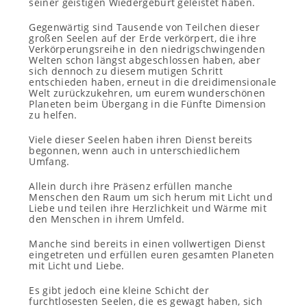
seiner geistigen Wiedergeburt geleistet haben.
Gegenwärtig sind Tausende von Teilchen dieser
großen Seelen auf der Erde verkörpert, die ihre
Verkörperungsreihe in den niedrigschwingenden
Welten schon längst abgeschlossen haben, aber
sich dennoch zu diesem mutigen Schritt
entschieden haben, erneut in die dreidimensionale
Welt zurückzukehren, um eurem wunderschönen
Planeten beim Übergang in die Fünfte Dimension
zu helfen.
Viele dieser Seelen haben ihren Dienst bereits
begonnen, wenn auch in unterschiedlichem
Umfang.
Allein durch ihre Präsenz erfüllen manche
Menschen den Raum um sich herum mit Licht und
Liebe und teilen ihre Herzlichkeit und Wärme mit
den Menschen in ihrem Umfeld.
Manche sind bereits in einen vollwertigen Dienst
eingetreten und erfüllen euren gesamten Planeten
mit Licht und Liebe.
Es gibt jedoch eine kleine Schicht der
furchtlosesten Seelen, die es gewagt haben, sich