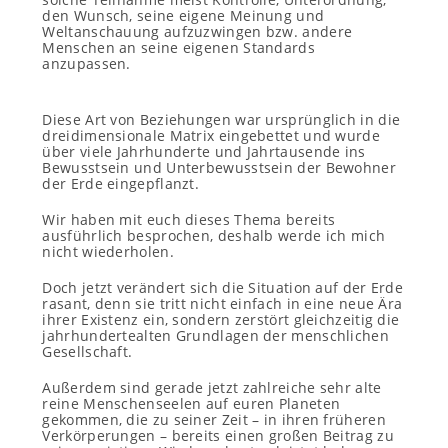
den Wunsch, seine eigene Meinung und
Weltanschauung aufzuzwingen bzw. andere
Menschen an seine eigenen Standards
anzupassen.
Diese Art von Beziehungen war ursprünglich in die
dreidimensionale Matrix eingebettet und wurde
über viele Jahrhunderte und Jahrtausende ins
Bewusstsein und Unterbewusstsein der Bewohner
der Erde eingepflanzt.
Wir haben mit euch dieses Thema bereits
ausführlich besprochen, deshalb werde ich mich
nicht wiederholen.
Doch jetzt verändert sich die Situation auf der Erde
rasant, denn sie tritt nicht einfach in eine neue Ära
ihrer Existenz ein, sondern zerstört gleichzeitig die
jahrhundertealten Grundlagen der menschlichen
Gesellschaft.
Außerdem sind gerade jetzt zahlreiche sehr alte
reine Menschenseelen auf euren Planeten
gekommen, die zu seiner Zeit – in ihren früheren
Verkörperungen – bereits einen großen Beitrag zu