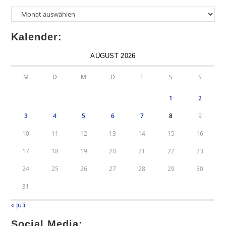
Kalender:
AUGUST 2026
M
D
M
D
F
S
S
1
2
3
4
5
6
7
8
9
10
11
12
13
14
15
16
17
18
19
20
21
22
23
24
25
26
27
28
29
30
31
« Juli
Social Media: