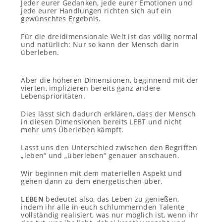
Jeder eurer Gedanken, jede eurer Emotionen und
jede eurer Handlungen richten sich auf ein
gewünschtes Ergebnis.
Für die dreidimensionale Welt ist das völlig normal
und natürlich: Nur so kann der Mensch darin
überleben.
Aber die höheren Dimensionen, beginnend mit der
vierten, implizieren bereits ganz andere
Lebensprioritäten.
Dies lässt sich dadurch erklären, dass der Mensch
in diesen Dimensionen bereits LEBT und nicht
mehr ums Überleben kämpft.
Lasst uns den Unterschied zwischen den Begriffen
„leben“ und „überleben“ genauer anschauen.
Wir beginnen mit dem materiellen Aspekt und
gehen dann zu dem energetischen über.
LEBEN
bedeutet also, das Leben zu genießen,
indem ihr alle in euch schlummernden Talente
vollständig realisiert, was nur möglich ist, wenn ihr