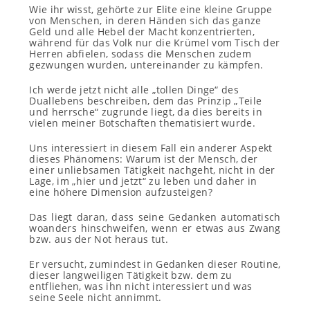
Wie ihr wisst, gehörte zur Elite eine kleine Gruppe
von Menschen, in deren Händen sich das ganze
Geld und alle Hebel der Macht konzentrierten,
während für das Volk nur die Krümel vom Tisch der
Herren abfielen, sodass die Menschen zudem
gezwungen wurden, untereinander zu kämpfen.
Ich werde jetzt nicht alle „tollen Dinge“ des
Duallebens beschreiben, dem das Prinzip „Teile
und herrsche“ zugrunde liegt, da dies bereits in
vielen meiner Botschaften thematisiert wurde.
Uns interessiert in diesem Fall ein anderer Aspekt
dieses Phänomens: Warum ist der Mensch, der
einer unliebsamen Tätigkeit nachgeht, nicht in der
Lage, im „hier und jetzt“ zu leben und daher in
eine höhere Dimension aufzusteigen?
Das liegt daran, dass seine Gedanken automatisch
woanders hinschweifen, wenn er etwas aus Zwang
bzw. aus der Not heraus tut.
Er versucht, zumindest in Gedanken dieser Routine,
dieser langweiligen Tätigkeit bzw. dem zu
entfliehen, was ihn nicht interessiert und was
seine Seele nicht annimmt.