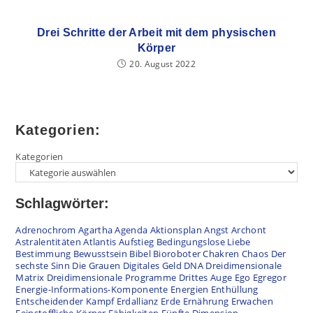
Drei Schritte der Arbeit mit dem physischen
Körper
20. August 2022
Kategorien:
Kategorien
Schlagwörter:
Adrenochrom
Agartha
Agenda
Aktionsplan
Angst
Archont
Astralentitäten
Atlantis
Aufstieg
Bedingungslose Liebe
Bestimmung
Bewusstsein
Bibel
Bioroboter
Chakren
Chaos
Der
sechste Sinn
Die Grauen
Digitales Geld
DNA
Dreidimensionale
Matrix
Dreidimensionale Programme
Drittes Auge
Ego
Egregor
Energie-Informations-Komponente
Energien
Enthüllung
Entscheidender Kampf
Erdallianz
Erde
Ernährung
Erwachen