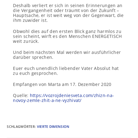
Deshalb verliert er sich in seinen Erinnerungen an
die Vergangenheit oder träumt von der Zukunft –
Hauptsache, er ist weit weg von der Gegenwart, die
ihm zuwider ist.
Obwohl dies auf den ersten Blick ganz harmlos zu
sein scheint, wirft es den Menschen ENERGETISCH
weit zurück.
Und beim nächsten Mal werden wir ausführlicher
darüber sprechen.
Euer euch unendlich liebender Vater Absolut hat
zu euch gesprochen.
Empfangen von Marta am 17. Dezember 2020
Quelle:
https://vozrojdeniesveta.com/zhizn-na-
novoy-zemle-zhit-a-ne-vyzhivat/
SCHLAGWÖRTER
:
VIERTE DIMENSION