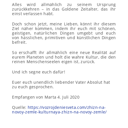
Alles wird allmählich zu seinem Ursprung
zurückkehren – in das Goldene Zeitalter, das ihr
einst verlassen habt.
Doch schon jetzt, meine Lieben, könnt ihr diesem
Ziel näher kommen, indem ihr euch mit schönen,
geistigen, natürlichen Dingen umgebt und euch
von hässlichen, primitiven und künstlichen Dingen
befreit.
So erschafft ihr allmählich eine neue Realität auf
eurem Planeten und holt die wahre Kultur, die den
reinen Menschenseelen eigen ist, zurück.
Und ich segne euch dafür!
Euer euch unendlich liebender Vater Absolut hat
zu euch gesprochen.
Empfangen von Marta 4. Juli 2020
Quelle:
https://vozrojdeniesveta.com/zhizn-na-
novoy-zemle-kulturnaya-zhizn-na-novoy-zemle/