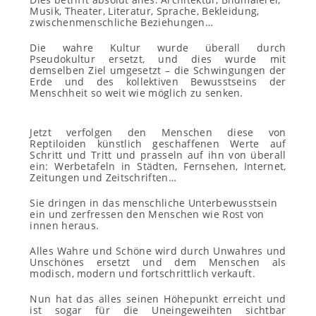
Musik, Theater, Literatur, Sprache, Bekleidung,
zwischenmenschliche Beziehungen…
Die wahre Kultur wurde überall durch
Pseudokultur ersetzt, und dies wurde mit
demselben Ziel umgesetzt – die Schwingungen der
Erde und des kollektiven Bewusstseins der
Menschheit so weit wie möglich zu senken.
Jetzt verfolgen den Menschen diese von
Reptiloiden künstlich geschaffenen Werte auf
Schritt und Tritt und prasseln auf ihn von überall
ein: Werbetafeln in Städten, Fernsehen, Internet,
Zeitungen und Zeitschriften…
Sie dringen in das menschliche Unterbewusstsein
ein und zerfressen den Menschen wie Rost von
innen heraus.
Alles Wahre und Schöne wird durch Unwahres und
Unschönes ersetzt und dem Menschen als
modisch, modern und fortschrittlich verkauft.
Nun hat das alles seinen Höhepunkt erreicht und
ist sogar für die Uneingeweihten sichtbar