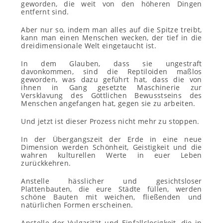
geworden, die weit von den höheren Dingen
entfernt sind.
Aber nur so, indem man alles auf die Spitze treibt,
kann man einen Menschen wecken, der tief in die
dreidimensionale Welt eingetaucht ist.
In dem Glauben, dass sie ungestraft
davonkommen, sind die Reptiloiden maßlos
geworden, was dazu geführt hat, dass die von
ihnen in Gang gesetzte Maschinerie zur
Versklavung des Göttlichen Bewusstseins des
Menschen angefangen hat, gegen sie zu arbeiten.
Und jetzt ist dieser Prozess nicht mehr zu stoppen.
In der Übergangszeit der Erde in eine neue
Dimension werden Schönheit, Geistigkeit und die
wahren kulturellen Werte in euer Leben
zurückkehren.
Anstelle hässlicher und gesichtsloser
Plattenbauten, die eure Städte füllen, werden
schöne Bauten mit weichen, fließenden und
natürlichen Formen erscheinen.
Anstelle der Vulgarität und Einfallslosigkeit, die in