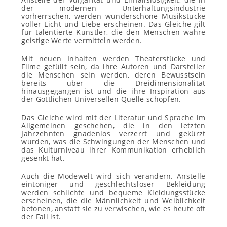
der modernen Unterhaltungsindustrie
vorherrschen, werden wunderschöne Musikstücke
voller Licht und Liebe erscheinen. Das Gleiche gilt
für talentierte Künstler, die den Menschen wahre
geistige Werte vermitteln werden.
Mit neuen Inhalten werden Theaterstücke und
Filme gefüllt sein, da ihre Autoren und Darsteller
die Menschen sein werden, deren Bewusstsein
bereits über die Dreidimensionalität
hinausgegangen ist und die ihre Inspiration aus
der Göttlichen Universellen Quelle schöpfen.
Das Gleiche wird mit der Literatur und Sprache im
Allgemeinen geschehen, die in den letzten
Jahrzehnten gnadenlos verzerrt und gekürzt
wurden, was die Schwingungen der Menschen und
das Kulturniveau ihrer Kommunikation erheblich
gesenkt hat.
Auch die Modewelt wird sich verändern. Anstelle
eintöniger und geschlechtsloser Bekleidung
werden schlichte und bequeme Kleidungsstücke
erscheinen, die die Männlichkeit und Weiblichkeit
betonen, anstatt sie zu verwischen, wie es heute oft
der Fall ist.