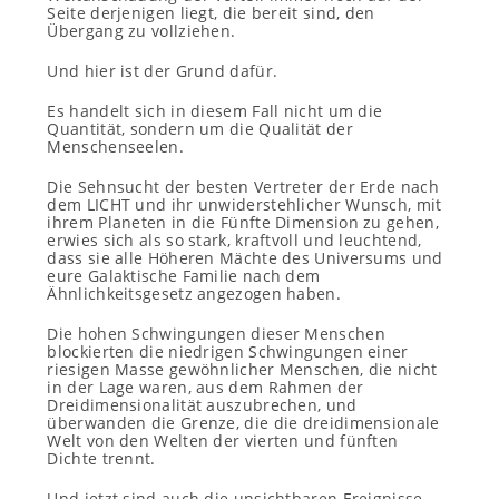
Seite derjenigen liegt, die bereit sind, den
Übergang zu vollziehen.
Und hier ist der Grund dafür.
Es handelt sich in diesem Fall nicht um die
Quantität, sondern um die Qualität der
Menschenseelen.
Die Sehnsucht der besten Vertreter der Erde nach
dem LICHT und ihr unwiderstehlicher Wunsch, mit
ihrem Planeten in die Fünfte Dimension zu gehen,
erwies sich als so stark, kraftvoll und leuchtend,
dass sie alle Höheren Mächte des Universums und
eure Galaktische Familie nach dem
Ähnlichkeitsgesetz angezogen haben.
Die hohen Schwingungen dieser Menschen
blockierten die niedrigen Schwingungen einer
riesigen Masse gewöhnlicher Menschen, die nicht
in der Lage waren, aus dem Rahmen der
Dreidimensionalität auszubrechen, und
überwanden die Grenze, die die dreidimensionale
Welt von den Welten der vierten und fünften
Dichte trennt.
Und jetzt sind auch die unsichtbaren Ereignisse,