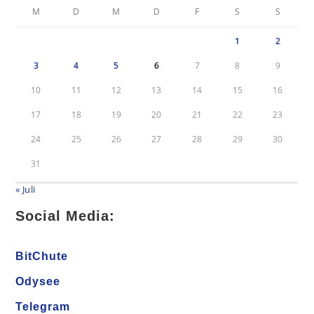
M
D
M
D
F
S
S
1
2
3
4
5
6
7
8
9
10
11
12
13
14
15
16
17
18
19
20
21
22
23
24
25
26
27
28
29
30
31
« Juli
Social Media:
BitChute
Odysee
Telegram