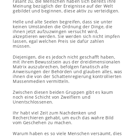
rasant zu, die Menschen haben sich bereits ihre
Meinung bezüglich der Ereignisse auf der Welt
gebildet und beginnen, diese aktiv zu verteidigen.
Helle und alte Seelen begreifen, dass sie unter
keinen Umständen die Ordnung der Dinge, die
ihnen jetzt aufzuzwingen versucht wird,
akzeptieren werden. Sie werden sich nicht impfen
lassen, egal welchen Preis sie dafür zahlen
müssen.
Diejenigen, die es jedoch nicht geschafft haben,
mit ihrem Bewusstsein aus der dreidimensionalen
Matrix auszubrechen, befolgen fanatisch alle
Anweisungen der Behörden und glauben alles, was
ihnen die von der Schattenregierung kontrollierten
Massenmedien vermitteln.
Zwischen diesen beiden Gruppen gibt es kaum
noch eine Schicht von Zweiflern und
Unentschlossenen.
Ihr habt viel Zeit zum Nachdenken und
Recherchieren gehabt, um euch das wahre Bild
vom Geschehen zu machen.
Warum haben es so viele Menschen versäumt, dies