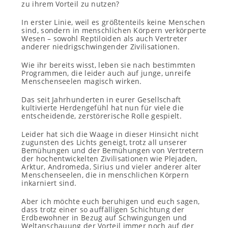
zu ihrem Vorteil zu nutzen?
In erster Linie, weil es größtenteils keine Menschen
sind, sondern in menschlichen Körpern verkörperte
Wesen – sowohl Reptiloiden als auch Vertreter
anderer niedrigschwingender Zivilisationen.
Wie ihr bereits wisst, leben sie nach bestimmten
Programmen, die leider auch auf junge, unreife
Menschenseelen magisch wirken.
Das seit Jahrhunderten in eurer Gesellschaft
kultivierte Herdengefühl hat nun für viele die
entscheidende, zerstörerische Rolle gespielt.
Leider hat sich die Waage in dieser Hinsicht nicht
zugunsten des Lichts geneigt, trotz all unserer
Bemühungen und der Bemühungen von Vertretern
der hochentwickelten Zivilisationen wie Plejaden,
Arktur, Andromeda, Sirius und vieler anderer alter
Menschenseelen, die in menschlichen Körpern
inkarniert sind.
Aber ich möchte euch beruhigen und euch sagen,
dass trotz einer so auffälligen Schichtung der
Erdbewohner in Bezug auf Schwingungen und
Weltanschauung der Vorteil immer noch auf der