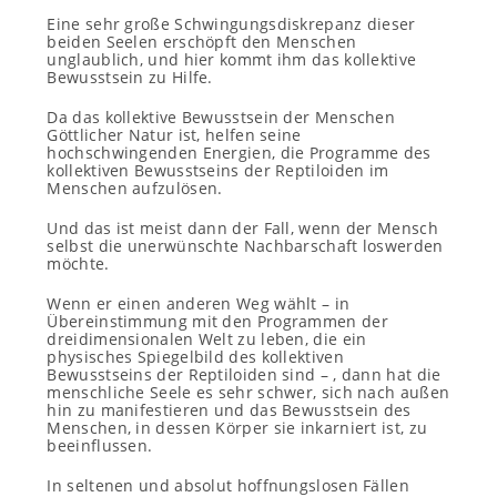
Eine sehr große Schwingungsdiskrepanz dieser
beiden Seelen erschöpft den Menschen
unglaublich, und hier kommt ihm das kollektive
Bewusstsein zu Hilfe.
Da das kollektive Bewusstsein der Menschen
Göttlicher Natur ist, helfen seine
hochschwingenden Energien, die Programme des
kollektiven Bewusstseins der Reptiloiden im
Menschen aufzulösen.
Und das ist meist dann der Fall, wenn der Mensch
selbst die unerwünschte Nachbarschaft loswerden
möchte.
Wenn er einen anderen Weg wählt – in
Übereinstimmung mit den Programmen der
dreidimensionalen Welt zu leben, die ein
physisches Spiegelbild des kollektiven
Bewusstseins der Reptiloiden sind – , dann hat die
menschliche Seele es sehr schwer, sich nach außen
hin zu manifestieren und das Bewusstsein des
Menschen, in dessen Körper sie inkarniert ist, zu
beeinflussen.
In seltenen und absolut hoffnungslosen Fällen