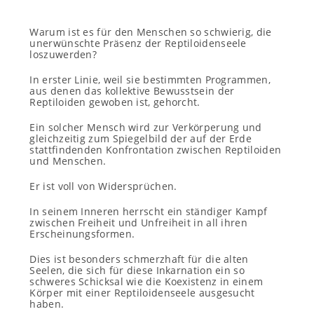
Warum ist es für den Menschen so schwierig, die
unerwünschte Präsenz der Reptiloidenseele
loszuwerden?
In erster Linie, weil sie bestimmten Programmen,
aus denen das kollektive Bewusstsein der
Reptiloiden gewoben ist, gehorcht.
Ein solcher Mensch wird zur Verkörperung und
gleichzeitig zum Spiegelbild der auf der Erde
stattfindenden Konfrontation zwischen Reptiloiden
und Menschen.
Er ist voll von Widersprüchen.
In seinem Inneren herrscht ein ständiger Kampf
zwischen Freiheit und Unfreiheit in all ihren
Erscheinungsformen.
Dies ist besonders schmerzhaft für die alten
Seelen, die sich für diese Inkarnation ein so
schweres Schicksal wie die Koexistenz in einem
Körper mit einer Reptiloidenseele ausgesucht
haben.