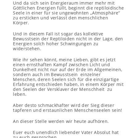
Und da sich sein Energieraum immer mehr mit
Göttlichen Energien füllt, beginnt die reptiloidische
Seele in einer für sie ungewohnten „Atmosphäre“
zu ersticken und verlässt den menschlichen
Körper.
Und in diesem Fall ist sogar das kollektive
Bewusstsein der Reptiloiden nicht in der Lage, den
Energien solch hoher Schwingungen zu
widerstehen.
Wie ihr sehen könnt, meine Lieben, gibt es jetzt
einen ernsthaften Kampf zwischen Licht und
Dunkelheit nicht nur auf der Erde im Allgemeinen,
sondern auch im Bewusstsein einzelner
Menschen, deren Seelen sich für die einzigartige
Erfahrung entschieden haben, in einem Körper mit
den Seelen der Versklaver der Menschheit zu
leben.
Aber desto schmackhafter wird der Sieg dieser
tapferen und erstaunlichen Menschenseelen sein!
An dieser Stelle werden wir heute aufhören.
Euer euch unendlich liebender Vater Absolut hat
zu euch gesprochen.