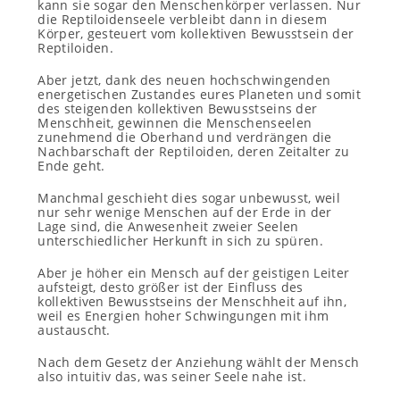
kann sie sogar den Menschenkörper verlassen. Nur
die Reptiloidenseele verbleibt dann in diesem
Körper, gesteuert vom kollektiven Bewusstsein der
Reptiloiden.
Aber jetzt, dank des neuen hochschwingenden
energetischen Zustandes eures Planeten und somit
des steigenden kollektiven Bewusstseins der
Menschheit, gewinnen die Menschenseelen
zunehmend die Oberhand und verdrängen die
Nachbarschaft der Reptiloiden, deren Zeitalter zu
Ende geht.
Manchmal geschieht dies sogar unbewusst, weil
nur sehr wenige Menschen auf der Erde in der
Lage sind, die Anwesenheit zweier Seelen
unterschiedlicher Herkunft in sich zu spüren.
Aber je höher ein Mensch auf der geistigen Leiter
aufsteigt, desto größer ist der Einfluss des
kollektiven Bewusstseins der Menschheit auf ihn,
weil es Energien hoher Schwingungen mit ihm
austauscht.
Nach dem Gesetz der Anziehung wählt der Mensch
also intuitiv das, was seiner Seele nahe ist.