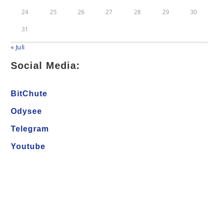
24
25
26
27
28
29
30
31
« Juli
Social Media:
BitChute
Odysee
Telegram
Youtube