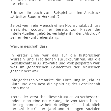
bestehen.
Erinnert ihr euch zum Beispiel an den Ausdruck
„Arbeiter-Bauern-Herkunft“?
Selbst wenn ein Mensch einen Hochschulabschluss
erreichte, wodurch er bereits zur Klasse der
Intellektuellen gehörte, verfolgte ihn der „Abdruck“
seiner Herkunft lebenslang.
Warum geschah das?
In erster Linie war das auf die historischen
Wurzeln und Traditionen zurückzuführen, als die
Gesellschaft in Aristokratie und Volk gespalten war,
was im genetischen Gedächtnis der Menschen
gespeichert war.
Infolgedessen verstärkte die Einteilung in „Blaues
Blut“ und den Rest die Spaltung der Gesellschaft
noch mehr.
Trotz aller Versuche, diese Situation zu verbessern,
indem man eine neue Kategorie von Menschen –
die sogenannte „Arbeiterintelligenz“ – schuf, blieb
der „Abdruck“ der jahrhundertelangen sozialen