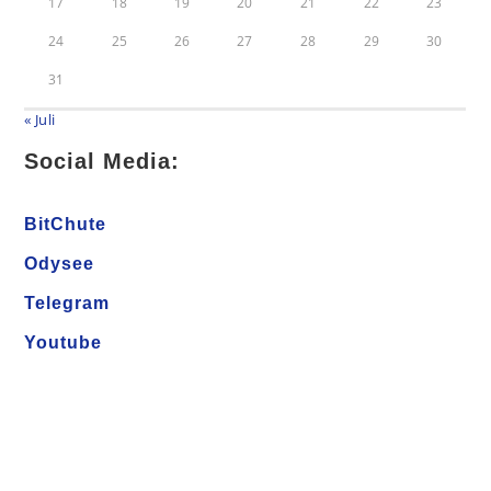
17
18
19
20
21
22
23
24
25
26
27
28
29
30
31
« Juli
Social Media:
BitChute
Odysee
Telegram
Youtube