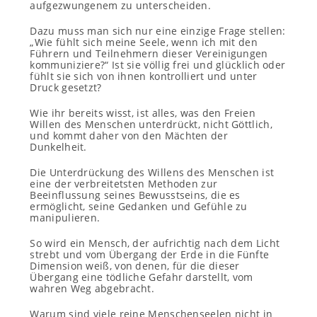
aufgezwungenem zu unterscheiden.
Dazu muss man sich nur eine einzige Frage stellen:
„Wie fühlt sich meine Seele, wenn ich mit den
Führern und Teilnehmern dieser Vereinigungen
kommuniziere?“ Ist sie völlig frei und glücklich oder
fühlt sie sich von ihnen kontrolliert und unter
Druck gesetzt?
Wie ihr bereits wisst, ist alles, was den Freien
Willen des Menschen unterdrückt, nicht Göttlich,
und kommt daher von den Mächten der
Dunkelheit.
Die Unterdrückung des Willens des Menschen ist
eine der verbreitetsten Methoden zur
Beeinflussung seines Bewusstseins, die es
ermöglicht, seine Gedanken und Gefühle zu
manipulieren.
So wird ein Mensch, der aufrichtig nach dem Licht
strebt und vom Übergang der Erde in die Fünfte
Dimension weiß, von denen, für die dieser
Übergang eine tödliche Gefahr darstellt, vom
wahren Weg abgebracht.
Warum sind viele reine Menschenseelen nicht in