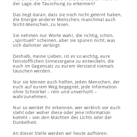
der Lage, die Täuschung zu erkennen?
Das liegt daran, dass sie noch nicht gelernt haben,
die Energie anderer Menschen, manchmal auch
Nicht-Menschen, zu lesen.
Sie nehmen nur Worte wahr, die richtig, schön,
„spirituell“ scheinen, aber sie spüren nicht, was
sich dahinter verbirgt.
Deshalb, meine Lieben, ist es so wichtig, eure
feinstofflichen Sinnesorgane zu entwickeln, die
euch im Gegensatz zu eurem Verstand niemals
täuschen werden.
Nur sie können euch helfen, jeden Menschen, der
euch auf eurem Weg begegnet, jede Information
ohne Schnörkel – rein und unverhüllt –
wahrzunehmen.
Nur so werdet ihr erkennen, wer wirklich vor euch
steht oder woher diese oder jene Information
kommt – von den Mächten des Lichts oder der
Dunkelheit.
An dieser Stelle werden wir heute aufhören.