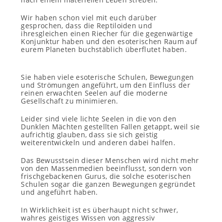
Wir haben schon viel mit euch darüber
gesprochen, dass die Reptiloiden und
ihresgleichen einen Riecher für die gegenwärtige
Konjunktur haben und den esoterischen Raum auf
eurem Planeten buchstäblich überflutet haben.
Sie haben viele esoterische Schulen, Bewegungen
und Strömungen angeführt, um den Einfluss der
reinen erwachten Seelen auf die moderne
Gesellschaft zu minimieren.
Leider sind viele lichte Seelen in die von den
Dunklen Mächten gestellten Fallen getappt, weil sie
aufrichtig glauben, dass sie sich geistig
weiterentwickeln und anderen dabei halfen.
Das Bewusstsein dieser Menschen wird nicht mehr
von den Massenmedien beeinflusst, sondern von
frischgebackenen Gurus, die solche esoterischen
Schulen sogar die ganzen Bewegungen gegründet
und angeführt haben.
In Wirklichkeit ist es überhaupt nicht schwer,
wahres geistiges Wissen von aggressiv