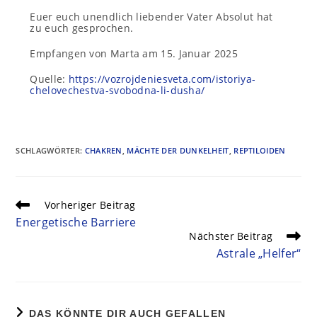
Euer euch unendlich liebender Vater Absolut hat
zu euch gesprochen.
Empfangen von Marta am 15. Januar 2025
Quelle:
https://vozrojdeniesveta.com/istoriya-
chelovechestva-svobodna-li-dusha/
SCHLAGWÖRTER
:
CHAKREN
,
MÄCHTE DER DUNKELHEIT
,
REPTILOIDEN
Vorheriger Beitrag
Energetische Barriere
Nächster Beitrag
Astrale „Helfer“
DAS KÖNNTE DIR AUCH GEFALLEN