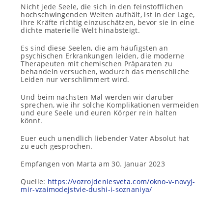
Nicht jede Seele, die sich in den feinstofflichen
hochschwingenden Welten aufhält, ist in der Lage,
ihre Kräfte richtig einzuschätzen, bevor sie in eine
dichte materielle Welt hinabsteigt.
Es sind diese Seelen, die am häufigsten an
psychischen Erkrankungen leiden, die moderne
Therapeuten mit chemischen Präparaten zu
behandeln versuchen, wodurch das menschliche
Leiden nur verschlimmert wird.
Und beim nächsten Mal werden wir darüber
sprechen, wie ihr solche Komplikationen vermeiden
und eure Seele und euren Körper rein halten
könnt.
Euer euch unendlich liebender Vater Absolut hat
zu euch gesprochen.
Empfangen von Marta am 30. Januar 2023
Quelle:
https://vozrojdeniesveta.com/okno-v-novyj-
mir-vzaimodejstvie-dushi-i-soznaniya/