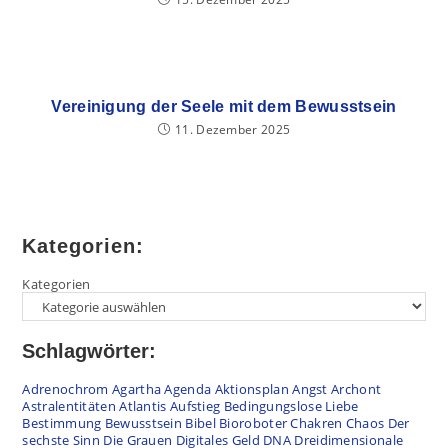
Vereinigung der Seele mit dem Bewusstsein
11. Dezember 2025
Kategorien:
Kategorien
Schlagwörter:
Adrenochrom
Agartha
Agenda
Aktionsplan
Angst
Archont
Astralentitäten
Atlantis
Aufstieg
Bedingungslose Liebe
Bestimmung
Bewusstsein
Bibel
Bioroboter
Chakren
Chaos
Der
sechste Sinn
Die Grauen
Digitales Geld
DNA
Dreidimensionale