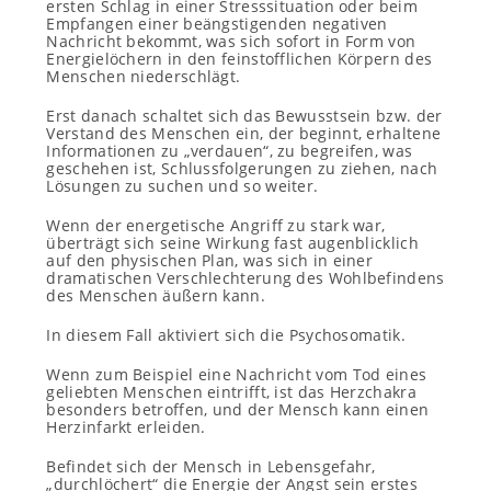
ersten Schlag in einer Stresssituation oder beim
Empfangen einer beängstigenden negativen
Nachricht bekommt, was sich sofort in Form von
Energielöchern in den feinstofflichen Körpern des
Menschen niederschlägt.
Erst danach schaltet sich das Bewusstsein bzw. der
Verstand des Menschen ein, der beginnt, erhaltene
Informationen zu „verdauen“, zu begreifen, was
geschehen ist, Schlussfolgerungen zu ziehen, nach
Lösungen zu suchen und so weiter.
Wenn der energetische Angriff zu stark war,
überträgt sich seine Wirkung fast augenblicklich
auf den physischen Plan, was sich in einer
dramatischen Verschlechterung des Wohlbefindens
des Menschen äußern kann.
In diesem Fall aktiviert sich die Psychosomatik.
Wenn zum Beispiel eine Nachricht vom Tod eines
geliebten Menschen eintrifft, ist das Herzchakra
besonders betroffen, und der Mensch kann einen
Herzinfarkt erleiden.
Befindet sich der Mensch in Lebensgefahr,
„durchlöchert“ die Energie der Angst sein erstes