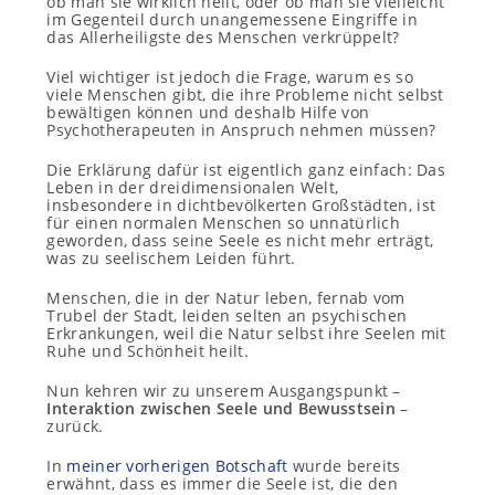
ob man sie wirklich heilt, oder ob man sie vielleicht
im Gegenteil durch unangemessene Eingriffe in
das Allerheiligste des Menschen verkrüppelt?
Viel wichtiger ist jedoch die Frage, warum es so
viele Menschen gibt, die ihre Probleme nicht selbst
bewältigen können und deshalb Hilfe von
Psychotherapeuten in Anspruch nehmen müssen?
Die Erklärung dafür ist eigentlich ganz einfach: Das
Leben in der dreidimensionalen Welt,
insbesondere in dichtbevölkerten Großstädten, ist
für einen normalen Menschen so unnatürlich
geworden, dass seine Seele es nicht mehr erträgt,
was zu seelischem Leiden führt.
Menschen, die in der Natur leben, fernab vom
Trubel der Stadt, leiden selten an psychischen
Erkrankungen, weil die Natur selbst ihre Seelen mit
Ruhe und Schönheit heilt.
Nun kehren wir zu unserem Ausgangspunkt –
Interaktion zwischen Seele und Bewusstsein
–
zurück.
In
meiner vorherigen Botschaft
wurde bereits
erwähnt, dass es immer die Seele ist, die den