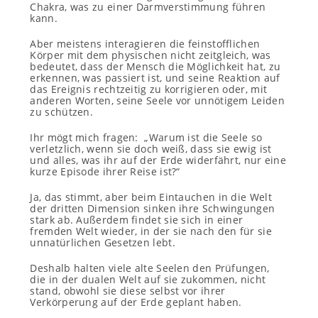
Chakra, was zu einer Darmverstimmung führen
kann.
Aber meistens interagieren die feinstofflichen
Körper mit dem physischen nicht zeitgleich, was
bedeutet, dass der Mensch die Möglichkeit hat, zu
erkennen, was passiert ist, und seine Reaktion auf
das Ereignis rechtzeitig zu korrigieren oder, mit
anderen Worten, seine Seele vor unnötigem Leiden
zu schützen.
Ihr mögt mich fragen: „Warum ist die Seele so
verletzlich, wenn sie doch weiß, dass sie ewig ist
und alles, was ihr auf der Erde widerfährt, nur eine
kurze Episode ihrer Reise ist?“
Ja, das stimmt, aber beim Eintauchen in die Welt
der dritten Dimension sinken ihre Schwingungen
stark ab. Außerdem findet sie sich in einer
fremden Welt wieder, in der sie nach den für sie
unnatürlichen Gesetzen lebt.
Deshalb halten viele alte Seelen den Prüfungen,
die in der dualen Welt auf sie zukommen, nicht
stand, obwohl sie diese selbst vor ihrer
Verkörperung auf der Erde geplant haben.