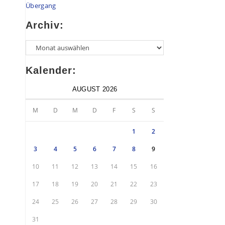
Übergang
Archiv:
Kalender:
AUGUST 2026
M
D
M
D
F
S
S
1
2
3
4
5
6
7
8
9
10
11
12
13
14
15
16
17
18
19
20
21
22
23
24
25
26
27
28
29
30
31