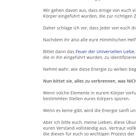
Wir gehen davon aus, dass einige von euch vi
Körper eingeführt wurden, die zur richtigen
Daher schlage ich vor, dass jeder von euch d
Nachdem ihr also alle eure Himmlischen Helf
Bittet dann das
Feuer der Universellen Liebe
die in ihn eingeführt wurden, zu identifiziere
Nehmt wahr, wie diese Energie zu wirken beg
Nun bittet sie, alles zu verbrennen, was N
Wenn solche Elemente in eurem Körper vorhan
bestimmten Stellen eures Körpers spüren.
Wenn es keine gibt, wird die Energie sanft u
Aber ich bitte euch, meine Lieben, diese Üb
euren Verstand vollständig aus. Vertraut vol
die diesen für euch so wichtigen Prozess der