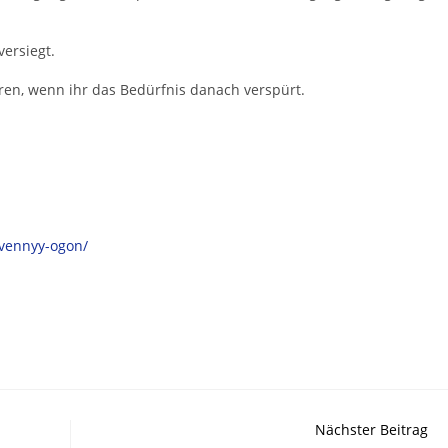
versiegt.
en, wenn ihr das Bedürfnis danach verspürt.
tvennyy-ogon/
Nächster Beitrag