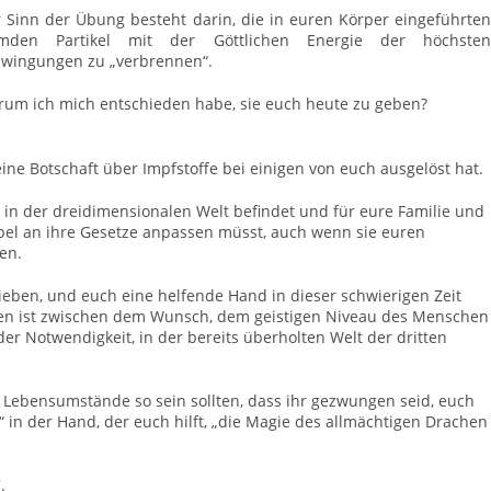
 Sinn der Übung besteht darin, die in euren Körper eingeführten
emden Partikel mit der Göttlichen Energie der höchsten
wingungen zu „verbrennen“.
um ich mich entschieden habe, sie euch heute zu geben?
ine Botschaft über Impfstoffe bei einigen von euch ausgelöst hat.
h in der dreidimensionalen Welt befindet und für eure Familie und
übel an ihre Gesetze anpassen müsst, auch wenn sie euren
en.
eben, und euch eine helfende Hand in dieser schwierigen Zeit
ssen ist zwischen dem Wunsch, dem geistigen Niveau des Menschen
r Notwendigkeit, in der bereits überholten Welt der dritten
ie Lebensumstände so sein sollten, dass ihr gezwungen seid, euch
“ in der Hand, der euch hilft, „die Magie des allmächtigen Drachen
“
.