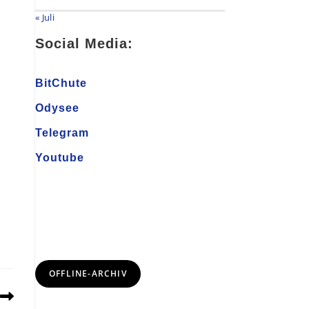
« Juli
Social Media:
BitChute
Odysee
Telegram
Youtube
OFFLINE-ARCHIV