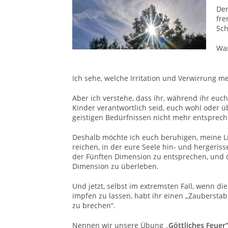
Der
fr
Sch
War
Ich sehe, welche Irritation und Verwirrung me
Aber ich verstehe, dass ihr, während ihr euc
Kinder verantwortlich seid, euch wohl oder 
geistigen Bedürfnissen nicht mehr entsprech
Deshalb möchte ich euch beruhigen, meine Li
reichen, in der eure Seele hin- und hergeri
der Fünften Dimension zu entsprechen, und de
Dimension zu überleben.
Und jetzt, selbst im extremsten Fall, wenn d
impfen zu lassen, habt ihr einen „Zauberstab
zu brechen“.
Nennen wir unsere Übung
„Göttliches Feuer