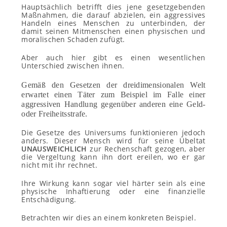
Hauptsächlich betrifft dies jene gesetzgebenden
Maßnahmen, die darauf abzielen, ein aggressives
Handeln eines Menschen zu unterbinden, der
damit seinen Mitmenschen einen physischen und
moralischen Schaden zufügt.
Aber auch hier gibt es einen wesentlichen
Unterschied zwischen ihnen.
Gemäß den Gesetzen der dreidimensionalen Welt
erwartet einen Täter zum Beispiel im Falle einer
aggressiven Handlung gegenüber anderen eine Geld-
oder Freiheitsstrafe.
Die Gesetze des Universums funktionieren jedoch
anders. Dieser Mensch wird für seine Übeltat
UN
AUSWEICHLICH
zur Rechenschaft gezogen, aber
die Vergeltung kann ihn dort ereilen, wo er gar
nicht mit ihr rechnet.
Ihre Wirkung kann sogar viel härter sein als eine
physische Inhaftierung oder eine finanzielle
Entschädigung.
Betrachten wir dies an einem konkreten Beispiel.