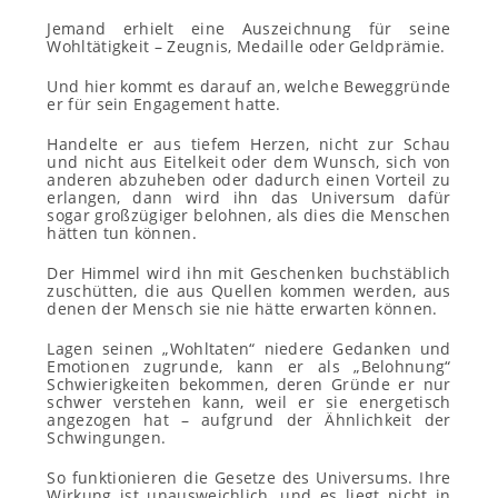
Jemand erhielt eine Auszeichnung für seine
Wohltätigkeit – Zeugnis, Medaille oder Geldprämie.
Und hier kommt es darauf an, welche Beweggründe
er für sein Engagement hatte.
Handelte er aus tiefem Herzen, nicht zur Schau
und nicht aus Eitelkeit oder dem Wunsch, sich von
anderen abzuheben oder dadurch einen Vorteil zu
erlangen, dann wird ihn das Universum dafür
sogar großzügiger belohnen, als dies die Menschen
hätten tun können.
Der Himmel wird ihn mit Geschenken buchstäblich
zuschütten, die aus Quellen kommen werden, aus
denen der Mensch sie nie hätte erwarten können.
Lagen seinen „Wohltaten“ niedere Gedanken und
Emotionen zugrunde, kann er als „Belohnung“
Schwierigkeiten bekommen, deren Gründe er nur
schwer verstehen kann, weil er sie energetisch
angezogen hat – aufgrund der Ähnlichkeit der
Schwingungen.
So funktionieren die Gesetze des Universums. Ihre
Wirkung ist unausweichlich, und es liegt nicht in