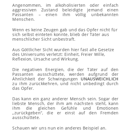
Angenommen, im alkoholisierten oder einfach
aggressiven Zustand beleidigte jemand einen
Passanten – einen ihm völlig unbekannten
Menschen.
Wenn es keine Zeugen gab und das Opfer nicht für
sich selbst einteten konnte, blieb der Täter aus
menschlicher Sicht unbestraft.
Aus Göttlicher Sicht wurden hier fast alle Gesetze
des Universums verletzt: Einheit, Freier Wille,
Reflexion, Ursache und Wirkung.
Die negativen Energien, die der Täter auf den
Passanten ausschüttete, werden aufgrund der
Ähnlichkeit der Schwingungen
UN
AUSWEICHLICH
zu ihm zurückkehren, und nicht unbedingt durch
das Opfer.
Das kann ein ganz anderer Mensch sein. Sogar der
liebste Mensch, der ihm am nächsten steht, kann
ihm die gleichen Gefühle und Emotionen
„zurückgeben“, die er einst auf den Fremden
ausschüttete.
Schauen wir uns nun ein anderes Beispiel an.