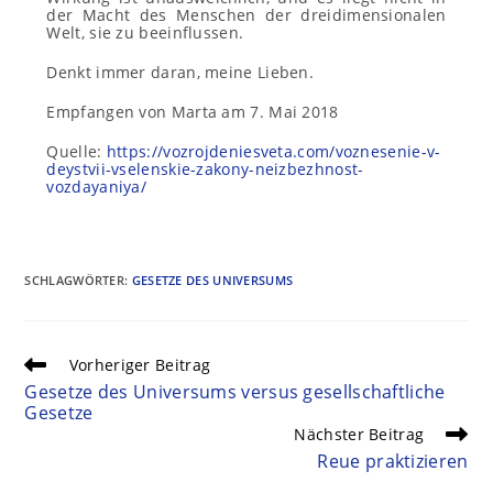
der Macht des Menschen der dreidimensionalen
Welt, sie zu beeinflussen.
Denkt immer daran, meine Lieben.
Empfangen von Marta am 7. Mai 2018
Quelle:
https://vozrojdeniesveta.com/voznesenie-v-
deystvii-vselenskie-zakony-neizbezhnost-
vozdayaniya/
SCHLAGWÖRTER
:
GESETZE DES UNIVERSUMS
Vorheriger Beitrag
Gesetze des Universums versus gesellschaftliche
Gesetze
Nächster Beitrag
Reue praktizieren