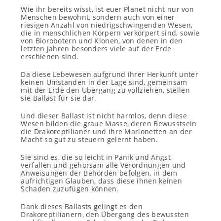
Wie ihr bereits wisst, ist euer Planet nicht nur von
Menschen bewohnt, sondern auch von einer
riesigen Anzahl von niedrigschwingenden Wesen,
die in menschlichen Körpern verkörpert sind, sowie
von Biorobotern und Klonen, von denen in den
letzten Jahren besonders viele auf der Erde
erschienen sind.
Da diese Lebewesen aufgrund ihrer Herkunft unter
keinen Umständen in der Lage sind, gemeinsam
mit der Erde den Übergang zu vollziehen, stellen
sie Ballast für sie dar.
Und dieser Ballast ist nicht harmlos, denn diese
Wesen bilden die graue Masse, deren Bewusstsein
die Drakoreptilianer und ihre Marionetten an der
Macht so gut zu steuern gelernt haben.
Sie sind es, die so leicht in Panik und Angst
verfallen und gehorsam alle Verordnungen und
Anweisungen der Behörden befolgen, in dem
aufrichtigen Glauben, dass diese ihnen keinen
Schaden zuzufügen können.
Dank dieses Ballasts gelingt es den
Drakoreptilianern, den Übergang des bewussten