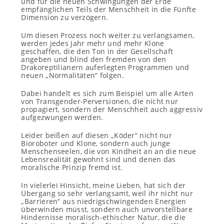
und für die neuen Schwingungen der Erde
empfänglichen Teils der Menschheit in die Fünfte
Dimension zu verzögern.
Um diesen Prozess noch weiter zu verlangsamen,
werden jedes Jahr mehr und mehr Klone
geschaffen, die den Ton in der Gesellschaft
angeben und blind den fremden von den
Drakoreptilianern auferlegten Programmen und
neuen „Normalitäten“ folgen.
Dabei handelt es sich zum Beispiel um alle Arten
von Transgender-Perversionen, die nicht nur
propagiert, sondern der Menschheit auch aggressiv
aufgezwungen werden.
Leider beißen auf diesen „Köder“ nicht nur
Bioroboter und Klone, sondern auch junge
Menschenseelen, die von Kindheit an an die neue
Lebensrealität gewohnt sind und denen das
moralische Prinzip fremd ist.
In vielerlei Hinsicht, meine Lieben, hat sich der
Übergang so sehr verlangsamt, weil ihr nicht nur
„Barrieren“ aus niedrigschwingenden Energien
überwinden müsst, sondern auch unvorstellbare
Hindernisse moralisch-ethischer Natur, die die