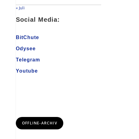
« Juli
Social Media:
BitChute
Odysee
Telegram
Youtube
OFFLINE-ARCHIV