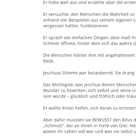
Er holte weit aus und erzählte über die erste
Er versuchte, den Menschen die Wahrheit so e
anhand von Beispielen aus seinem eigenen L
vergessen hatten, funktionieren.
Er sprach von einfachen Dingen, aber maß ihn
Schleier öffnete, hinter dem sich das wahre G
Die Menschen hörten ihm mit angehaltenem At
Rede.
Jeschuas Stimme war bezaubernd. Sie drang bi
Das Wichtigste, was Jeschua diesen Menschen 
Wunder zu bewirken, sich selbst und seine Li
sein würde – glücklich und fröhlich oder traur
Er wollte ihnen helfen, sich daran zu erinner
Aber dafür mussten sie BEWUSST den Ritus d
„Schmutz“, der an ihnen in Form von Gier, Nei
wovon ihr Leben voll war und was sie selbst