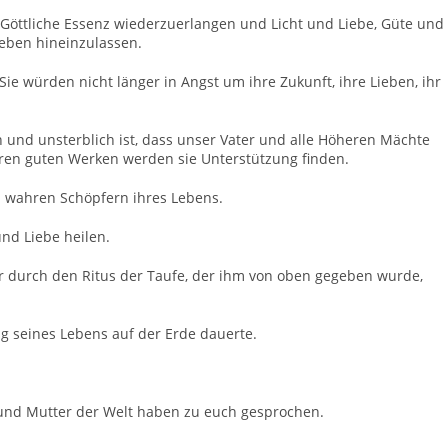
 Göttliche Essenz wiederzuerlangen und Licht und Liebe, Güte und
 Leben hineinzulassen.
Sie würden nicht länger in Angst um ihre Zukunft, ihre Lieben, ihr
h und unsterblich ist, dass unser Vater und alle Höheren Mächte
hren guten Werken werden sie Unterstützung finden.
 wahren Schöpfern ihres Lebens.
und Liebe heilen.
er durch den Ritus der Taufe, der ihm von oben gegeben wurde,
ag seines Lebens auf der Erde dauerte.
 und Mutter der Welt haben zu euch gesprochen.