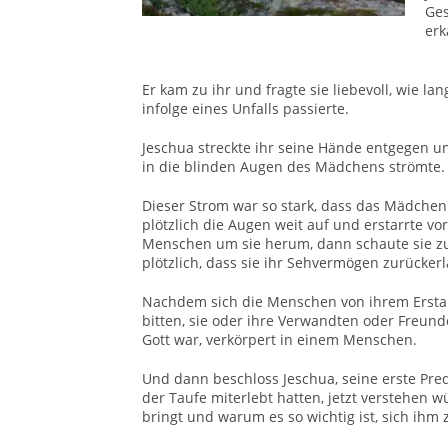
Ge
erk
Er kam zu ihr und fragte sie liebevoll, wie la
infolge eines Unfalls passierte.
Jeschua streckte ihr seine Hände entgegen und
in die blinden Augen des Mädchens strömte.
Dieser Strom war so stark, dass das Mädchen
plötzlich die Augen weit auf und erstarrte v
Menschen um sie herum, dann schaute sie zu
plötzlich, dass sie ihr Sehvermögen zurücker
Nachdem sich die Menschen von ihrem Erstau
bitten, sie oder ihre Verwandten oder Freunde
Gott war, verkörpert in einem Menschen.
Und dann beschloss Jeschua, seine erste Pred
der Taufe miterlebt hatten, jetzt verstehen
bringt und warum es so wichtig ist, sich ihm 