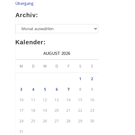
Übergang
Archiv:
Kalender:
AUGUST 2026
M
D
M
D
F
S
S
1
2
3
4
5
6
7
8
9
10
11
12
13
14
15
16
17
18
19
20
21
22
23
24
25
26
27
28
29
30
31