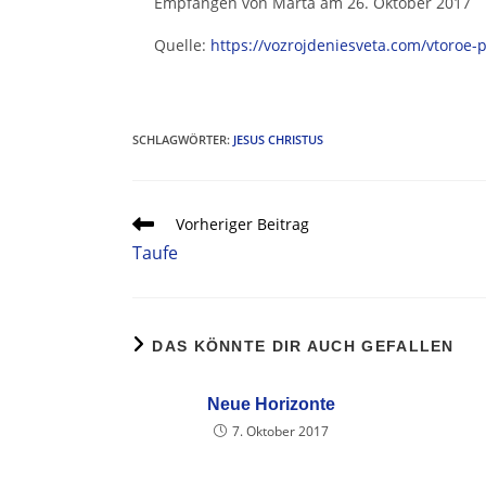
Empfangen von Marta am 26. Oktober 2017
Quelle:
https://vozrojdeniesveta.com/vtoroe-p
SCHLAGWÖRTER
:
JESUS CHRISTUS
Vorheriger Beitrag
Taufe
DAS KÖNNTE DIR AUCH GEFALLEN
Neue Horizonte
7. Oktober 2017