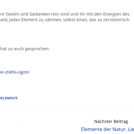
ure Seelen und Gedanken rein sind und ihr mit den Energien des
 seid, jedes Element zu zähmen, selbst eines, das so zerstörerisch
 hat zu euch gesprochen.
e-stikhii-ogon/
RELEMENTE
Nächster Beitrag
Elemente der Natur. Li