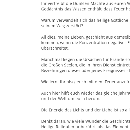
Ihr vertreibt die Dunklen Mächte aus euren 
Gedächtnis das Wissen enthält, dass Feuer hei
Warum verwandelt sich das heilige Göttliche
seinem Weg zerstört?
All dies, meine Lieben, geschieht aus demse
kommen, wenn die Konzentration negativer E
überschreitet.
Manchmal liegen die Ursachen für Brände so t
die Großen Seelen, die in ihren Dienst eintre
Beziehungen dieses oder jenes Ereignisses, d
Wie lernt ihr also, euch mit dem Feuer anzu
Auch hier hilft euch wieder das gleiche jahr
und der Welt um euch herum.
Die Energie des Lichts und der Liebe ist so a
Denkt daran, wie viele Wunder die Geschicht
Heilige Reliquien unberührt, als das Elemen