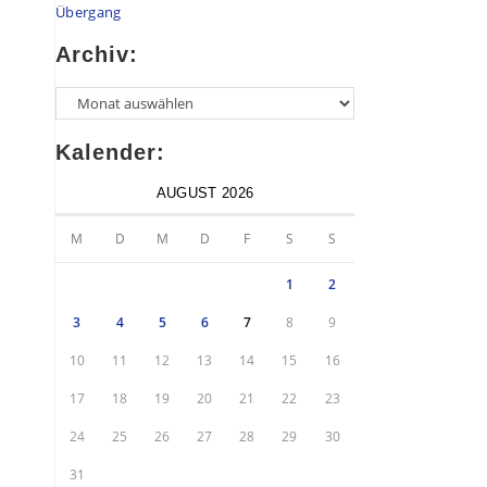
Übergang
Archiv:
Kalender:
AUGUST 2026
M
D
M
D
F
S
S
1
2
3
4
5
6
7
8
9
10
11
12
13
14
15
16
17
18
19
20
21
22
23
24
25
26
27
28
29
30
31