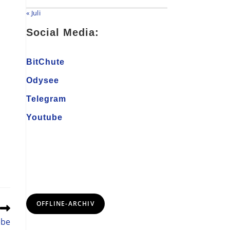
« Juli
Social Media:
BitChute
Odysee
Telegram
Youtube
OFFLINE-ARCHIV
ebe