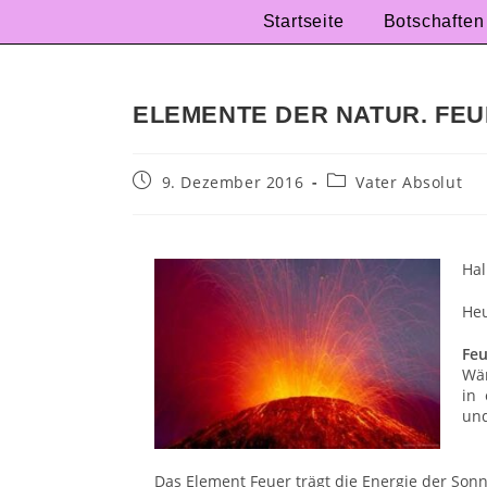
Startseite
Botschaften
ELEMENTE DER NATUR. FE
9. Dezember 2016
Vater Absolut
Hal
Heu
Feu
Wär
in 
und
Das Element Feuer trägt die Energie der Sonne