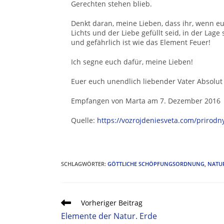
Gerechten stehen blieb.
Denkt daran, meine Lieben, dass ihr, wenn e
Lichts und der Liebe gefüllt seid, in der Lage
und gefährlich ist wie das Element Feuer!
Ich segne euch dafür, meine Lieben!
Euer euch unendlich liebender Vater Absolut
Empfangen von Marta am 7. Dezember 2016
Quelle:
https://vozrojdeniesveta.com/prirodny
SCHLAGWÖRTER
:
GÖTTLICHE SCHÖPFUNGSORDNUNG
,
NATU
Vorheriger Beitrag
Elemente der Natur. Erde