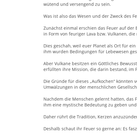
wütend und versengend zu sein.
Was ist also das Wesen und der Zweck des F
Zunächst einmal erschien das Feuer auf der 
in Form von feuriger Lava bzw. Vulkanen, die
Dies geschah, weil euer Planet als Ort für 
ihm wurden Bedingungen für Lebewesen ges
Aber Vulkane besitzen ein Göttliches Bewusst
erfüllten ihre Mission, die darin bestand, i
Die Gründe für dieses „Aufkochen“ könnten vo
Umwälzungen in der menschlichen Gesellscha
Nachdem die Menschen gelernt hatten, das F
ihm eine mystische Bedeutung zu geben und e
Daher rührt die Tradition, Kerzen anzuzünd
Deshalb schaut ihr Feuer so gerne an: Es fas