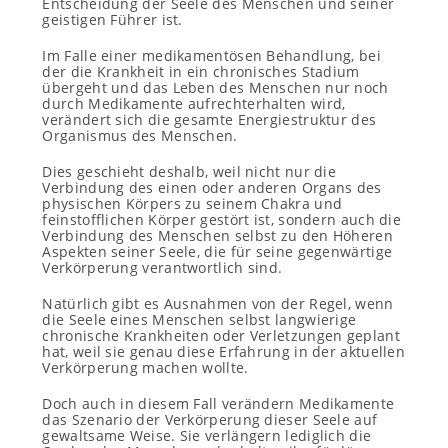
Entscheidung der Seele des Menschen und seiner
geistigen Führer ist.
Im Falle einer medikamentösen Behandlung, bei
der die Krankheit in ein chronisches Stadium
übergeht und das Leben des Menschen nur noch
durch Medikamente aufrechterhalten wird,
verändert sich die gesamte Energiestruktur des
Organismus des Menschen.
Dies geschieht deshalb, weil nicht nur die
Verbindung des einen oder anderen Organs des
physischen Körpers zu seinem Chakra und
feinstofflichen Körper gestört ist, sondern auch die
Verbindung des Menschen selbst zu den Höheren
Aspekten seiner Seele, die für seine gegenwärtige
Verkörperung verantwortlich sind.
Natürlich gibt es Ausnahmen von der Regel, wenn
die Seele eines Menschen selbst langwierige
chronische Krankheiten oder Verletzungen geplant
hat, weil sie genau diese Erfahrung in der aktuellen
Verkörperung machen wollte.
Doch auch in diesem Fall verändern Medikamente
das Szenario der Verkörperung dieser Seele auf
gewaltsame Weise. Sie verlängern lediglich die