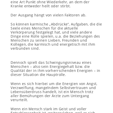
eine Art Punkt ohne Wiederkehr, an dem der
Kranke entweder heilt oder stirbt.
Der Ausgang hängt von vielen Faktoren ab.
So können karmische „Abdrücke“, Aufgaben, die die
Seele eines Menschen für die aktuelle
Verkörperung festgelegt hat, und viele andere
Dinge eine Rolle spielen, u.a. die Beziehungen des
Menschen zu seinen Lieben, Freunden und
Kollegen, die karmisch und energetisch mit ihm
verbunden sind.
Dennoch spielt das Schwingungsniveau eines
Menschen – also sein Energiegehalt bzw. die
Qualität der in ihm vorherrschenden Energien – in
dieser Situation die Hauptrolle.
Wenn es sich hierbei um die Energien von Angst,
Verzweiflung, mangelndem Selbstvertrauen und
Lebensüberdruss handelt, ist ein Mensch trotz
aller Bemühungen der Ärzte zum Untergang
verurteilt.
Wenn ein Mensch stark im Geist und voller
Entschlossenheit ist, weiterzuleben, weil er sich