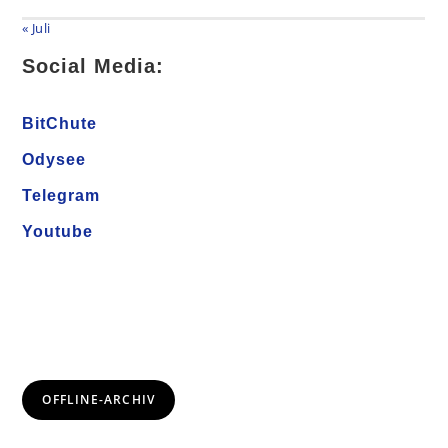
« Juli
Social Media:
BitChute
Odysee
Telegram
Youtube
OFFLINE-ARCHIV