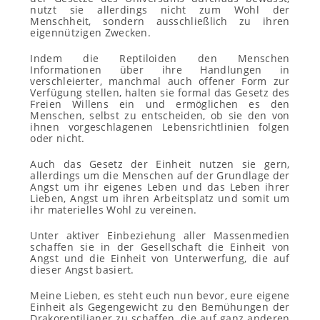
nutzt sie allerdings nicht zum Wohl der
Menschheit, sondern ausschließlich zu ihren
eigennützigen Zwecken.
Indem die Reptiloiden den Menschen
Informationen über ihre Handlungen in
verschleierter, manchmal auch offener Form zur
Verfügung stellen, halten sie formal das Gesetz des
Freien Willens ein und ermöglichen es den
Menschen, selbst zu entscheiden, ob sie den von
ihnen vorgeschlagenen Lebensrichtlinien folgen
oder nicht.
Auch das Gesetz der Einheit nutzen sie gern,
allerdings um die Menschen auf der Grundlage der
Angst um ihr eigenes Leben und das Leben ihrer
Lieben, Angst um ihren Arbeitsplatz und somit um
ihr materielles Wohl zu vereinen.
Unter aktiver Einbeziehung aller Massenmedien
schaffen sie in der Gesellschaft die Einheit von
Angst und die Einheit von Unterwerfung, die auf
dieser Angst basiert.
Meine Lieben, es steht euch nun bevor, eure eigene
Einheit als Gegengewicht zu den Bemühungen der
Drakoreptilianer zu schaffen, die auf ganz anderen