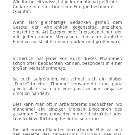
Wie ihr bereits wisst, ist jeder emotional gefärbte
Gedanke in erster Linie eine Energie bestimmter
Qualität.
Wenn sich gleichartige Gedanken gemäß dem
Gesetz der Ähnlichkeit gegenseitig anziehen,
entsteht eine Art Egregor oder Energiespeicher, der
mit jedem neuen Menschen, der eine ähnliche
Emotion ausstrahlt, immer stärker und größer wird.
Sicherlich hat jeder von euch dieses Phänomen
schon öfter beobachten können, besonders in einer
großen Menschenmenge.
Ist euch aufgefallen, wie schnell sich ein bloßer
„Funke“ in eine „Flamme“ verwandeln kann, ganz
gleich, ob es sich um eine positive oder negative
Emotion handelt?
Dies kann man oft in Arbeitsteams beobachten, wo
manchmal ein einziger Mensch Emotionen des
gesamten Teams entweder in eine destruktive oder
konstruktive Richtung beeinflussen kann.
Die auf eurem Planeten herrschende Elite ist sich
der Gesetze des Universums durchaus bewusst,