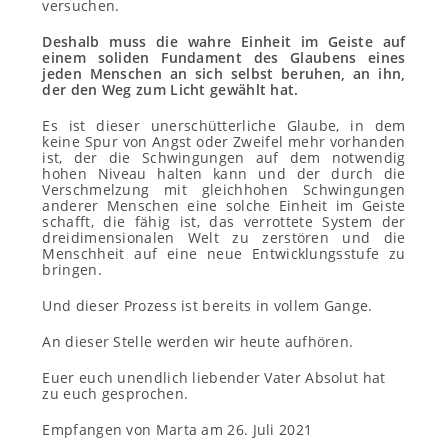
versuchen.
Deshalb muss die wahre Einheit im Geiste auf
einem soliden Fundament des Glaubens
eines
jeden Menschen
an sich selbst
beruhen,
an ihn,
der den Weg zum Licht gewählt hat.
Es ist dieser unerschütterliche Glaube, in dem
keine Spur von Angst oder Zweifel mehr vorhanden
ist, der die Schwingungen auf dem notwendig
hohen Niveau halten kann und der durch die
Verschmelzung mit gleichhohen Schwingungen
anderer Menschen eine solche Einheit im Geiste
schafft, die fähig ist, das verrottete System der
dreidimensionalen Welt zu zerstören und die
Menschheit auf eine neue Entwicklungsstufe zu
bringen.
Und dieser Prozess ist bereits in vollem Gange.
An dieser Stelle werden wir heute aufhören.
Euer euch unendlich liebender Vater Absolut hat
zu euch gesprochen.
Empfangen von Marta am 26. Juli 2021