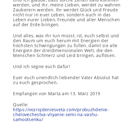
werden, und ihr, meine Lieben, werdet zu wahren
Zauberern werden. Ihr werdet Glück und Freude
nicht nur in euer Leben, sondern auch in das
Leben eurer Lieben, Freunde und aller Menschen
auf der Erde bringen.
Und alles, was ihr tun müsst, ist, euch selbst und
den Raum um euch herum mit Energien der
höchsten Schwingungen zu füllen, damit sie alle
Energien der dreidimensionalen Welt, die den
Menschen Schmerz und Leid bringen, auflösen.
Und ich segne euch dafür!
Euer euch unendlich liebender Vater Absolut hat
zu euch gesprochen.
Empfangen von Marta am 13. März 2019
Quelle:
https://vozrojdeniesveta.com/probuzhdenie-
chelovechestva-vliyanie-semi-na-vashu-
samootsenku/