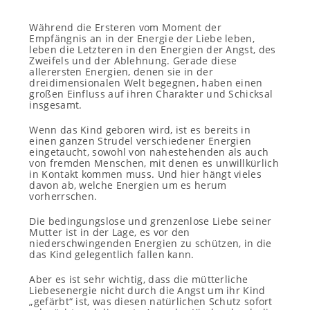
Während die Ersteren vom Moment der
Empfängnis an in der Energie der Liebe leben,
leben die Letzteren in den Energien der Angst, des
Zweifels und der Ablehnung. Gerade diese
allerersten Energien, denen sie in der
dreidimensionalen Welt begegnen, haben einen
großen Einfluss auf ihren Charakter und Schicksal
insgesamt.
Wenn das Kind geboren wird, ist es bereits in
einen ganzen Strudel verschiedener Energien
eingetaucht, sowohl von nahestehenden als auch
von fremden Menschen, mit denen es unwillkürlich
in Kontakt kommen muss. Und hier hängt vieles
davon ab, welche Energien um es herum
vorherrschen.
Die bedingungslose und grenzenlose Liebe seiner
Mutter ist in der Lage, es vor den
niederschwingenden Energien zu schützen, in die
das Kind gelegentlich fallen kann.
Aber es ist sehr wichtig, dass die mütterliche
Liebesenergie nicht durch die Angst um ihr Kind
„gefärbt“ ist, was diesen natürlichen Schutz sofort