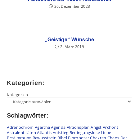
26. Dezember 2023
„Geistige“ Wünsche
2. März 2019
Kategorien:
Kategorien
Schlagwörter:
Adrenochrom
Agartha
Agenda
Aktionsplan
Angst
Archont
Astralentitäten
Atlantis
Aufstieg
Bedingungslose Liebe
Bestimmung
Bewusstsein
Bibel
Bioroboter
Chakren
Chaos
Der