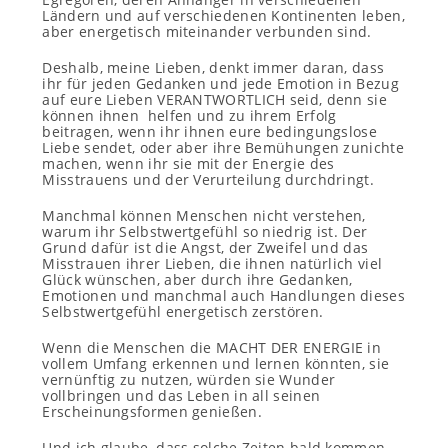
Ländern und auf verschiedenen Kontinenten leben,
aber energetisch miteinander verbunden sind.
Deshalb, meine Lieben, denkt immer daran, dass
ihr für jeden Gedanken und jede Emotion in Bezug
auf eure Lieben VERANTWORTLICH seid, denn sie
können ihnen helfen und zu ihrem Erfolg
beitragen, wenn ihr ihnen eure bedingungslose
Liebe sendet, oder aber ihre Bemühungen zunichte
machen, wenn ihr sie mit der Energie des
Misstrauens und der Verurteilung durchdringt.
Manchmal können Menschen nicht verstehen,
warum ihr Selbstwertgefühl so niedrig ist. Der
Grund dafür ist die Angst, der Zweifel und das
Misstrauen ihrer Lieben, die ihnen natürlich viel
Glück wünschen, aber durch ihre Gedanken,
Emotionen und manchmal auch Handlungen dieses
Selbstwertgefühl energetisch zerstören.
Wenn die Menschen die MACHT DER ENERGIE in
vollem Umfang erkennen und lernen könnten, sie
vernünftig zu nutzen, würden sie Wunder
vollbringen und das Leben in all seinen
Erscheinungsformen genießen.
Und ich glaube, dass solche Zeiten bald kommen