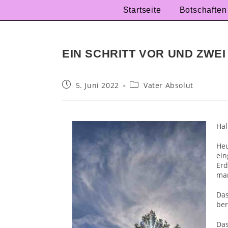
Startseite
Botschaften
EIN SCHRITT VOR UND ZWE
5. Juni 2022
Vater Absolut
Hal
Heu
ein
Er
man
Das
ber
Da