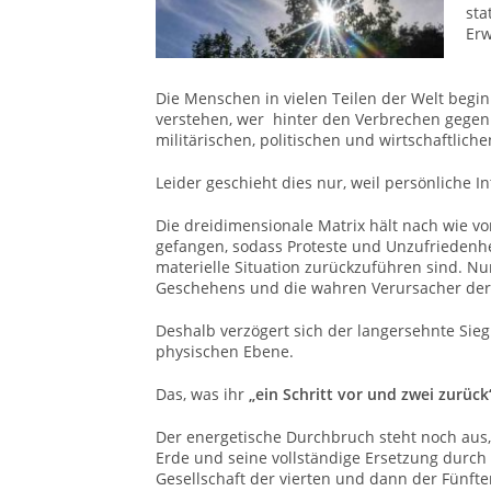
sta
Erw
Die Menschen in vielen Teilen der Welt beg
verstehen, wer hinter den Verbrechen gegen 
militärischen, politischen und wirtschaftliche
Leider geschieht dies nur, weil persönliche 
Die dreidimensionale Matrix hält nach wie v
gefangen, sodass Proteste und Unzufriedenhe
materielle Situation zurückzuführen sind. Nu
Geschehens und die wahren Verursacher de
Deshalb verzögert sich der langersehnte Sieg
physischen Ebene.
Das, was ihr
„ein Schritt vor und zwei zurüc
Der energetische Durchbruch
steht noch aus
Erde und seine vollständige Ersetzung durch 
Gesellschaft der vierten und dann der Fünf