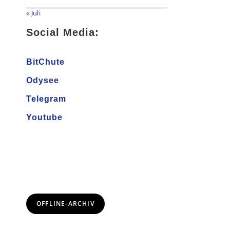
« Juli
Social Media:
BitChute
Odysee
Telegram
Youtube
OFFLINE-ARCHIV