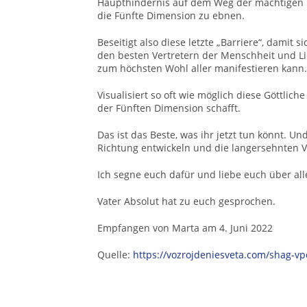
Haupthindernis auf dem Weg der mächtigen Lic
die Fünfte Dimension zu ebnen.
Beseitigt also diese letzte „Barriere“, damit s
den besten Vertretern der Menschheit und L
zum höchsten Wohl aller manifestieren kann.
Visualisiert so oft wie möglich diese Göttlich
der Fünften Dimension schafft.
Das ist das Beste, was ihr jetzt tun könnt. Un
Richtung entwickeln und die langersehnten V
Ich segne euch dafür und liebe euch über all
Vater Absolut hat zu euch gesprochen.
Empfangen von Marta am 4. Juni 2022
Quelle:
https://vozrojdeniesveta.com/shag-vp