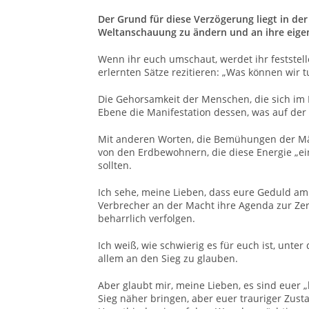
Der Grund für diese Verzögerung liegt in de
Weltanschauung zu ändern und an ihre eige
Wenn ihr euch umschaut, werdet ihr feststelle
erlernten Sätze rezitieren: „Was können wir 
Die Gehorsamkeit der Menschen, die sich im L
Ebene die Manifestation dessen, was auf der 
Mit anderen Worten, die Bemühungen der Mäc
von den Erdbewohnern, die diese Energie „e
sollten.
Ich sehe, meine Lieben, dass eure Geduld am 
Verbrecher an der Macht ihre Agenda zur Ze
beharrlich
verfolgen.
Ich weiß, wie schwierig es für euch ist, unt
allem an den Sieg zu glauben.
Aber glaubt mir, meine Lieben, es sind euer
Sieg näher bringen, aber euer trauriger Zus