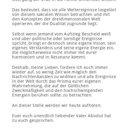
Das bedeutet, dass sie alle Weltereignisse losgelöst
von diesem sakralen Wissen betrachten und mit
den Konzepten der dreidimensionalen Welt
operieren, der die Dualität zugrunde liegt.
Selbst wenn jemand vom Aufstieg Bescheid weiß
und über politische oder sonstige Ereignisse
spricht, bringt er dennoch seine eigene Vision, sein
eigenes Verständnis und seine eigene Energie ein,
die möglicherweise nicht immer mit eurer
harmoniert und in Resonanz kommt.
Deshalb, meine Lieben, fordere ich euch immer
wieder auf, so wenig Zeit wie möglich den
Nachrichtenkanälen zu widmen und alle Ereignisse
in der Welt durch das Prisma eurer eigenen
Wahrnehmung, die auf der Göttlichen
Zweckmäßigkeit und den hochschwingenden
Energien beruhen sollte, zu betrachten.
An dieser Stelle werden wir heute aufhören.
Euer euch unendlich liebender Vater Absolut hat
zu euch gesprochen.