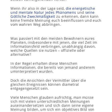
Wenn ihr also in der Lage seid,
die energetische
und mentale Natur jedes Phänomens
und
seine
Göttliche Zweckmäßigkeit
zu erkennen, dann kann
keine fremde Meinung euch beeinflussen und euch
vom wahren Weg abbringen.
Was passiert mit den meisten Bewohnern eures
Planeten, insbesondere mit jenen, die viel Zeit im
Informationsfeld verbringen, unabhängig davon,
welche Quellen sie nutzen – offizielle oder
alternative?
In der Regel erhalten diese Menschen
Informationen, die bereits von jemand anderem
uminterpretiert wurden.
Doch die Ansichten der Vermittler über die
gleichen Ereignissen können diametral
entgegengesetzt sein.
Viele Menschen glauben aufrichtig, man müsse
sich mit vielen unterschiedlichen Meinungen
auseinandersetzen und sich dann seine eigene
Meinung bilden, um sich ein objektives Bild von