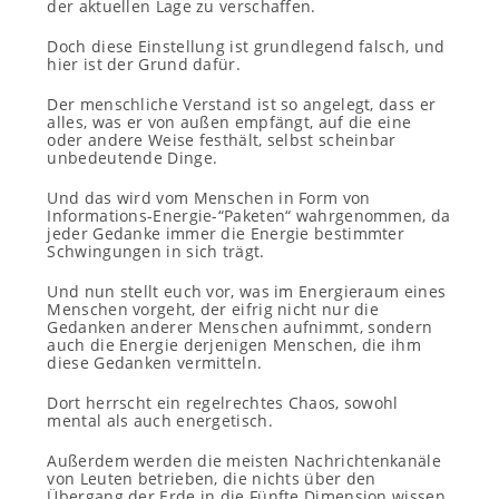
der aktuellen Lage zu verschaffen.
Doch diese Einstellung ist grundlegend falsch, und
hier ist der Grund dafür.
Der menschliche Verstand ist so angelegt, dass er
alles, was er von außen empfängt, auf die eine
oder andere Weise festhält, selbst scheinbar
unbedeutende Dinge.
Und das wird vom Menschen in Form von
Informations-Energie-“Paketen“ wahrgenommen, da
jeder Gedanke immer die Energie bestimmter
Schwingungen in sich trägt.
Und nun stellt euch vor, was im Energieraum eines
Menschen vorgeht, der eifrig nicht nur die
Gedanken anderer Menschen aufnimmt, sondern
auch die Energie derjenigen Menschen, die ihm
diese Gedanken vermitteln.
Dort herrscht ein regelrechtes Chaos, sowohl
mental als auch energetisch.
Außerdem werden die meisten Nachrichtenkanäle
von Leuten betrieben, die nichts über den
Übergang der Erde in die Fünfte Dimension wissen.