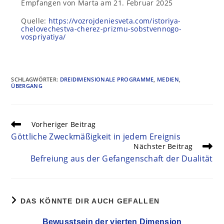
Empfangen von Marta am 21. Februar 2025
Quelle:
https://vozrojdeniesveta.com/istoriya-
chelovechestva-cherez-prizmu-sobstvennogo-
vospriyatiya/
SCHLAGWÖRTER
:
DREIDIMENSIONALE PROGRAMME
,
MEDIEN
,
ÜBERGANG
Vorheriger Beitrag
Göttliche Zweckmäßigkeit in jedem Ereignis
Nächster Beitrag
Befreiung aus der Gefangenschaft der Dualität
DAS KÖNNTE DIR AUCH GEFALLEN
Bewusstsein der vierten Dimension