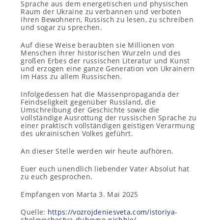
Sprache aus dem energetischen und physischen
Raum der Ukraine zu verbannen und verboten
ihren Bewohnern, Russisch zu lesen, zu schreiben
und sogar zu sprechen.
Auf diese Weise beraubten sie Millionen von
Menschen ihrer historischen Wurzeln und des
großen Erbes der russischen Literatur und Kunst
und erzogen eine ganze Generation von Ukrainern
im Hass zu allem Russischen.
Infolgedessen hat die Massenpropaganda der
Feindseligkeit gegenüber Russland, die
Umschreibung der Geschichte sowie die
vollständige Ausrottung der russischen Sprache zu
einer praktisch vollständigen geistigen Verarmung
des ukrainischen Volkes geführt.
An dieser Stelle werden wir heute aufhören.
Euer euch unendlich liebender Vater Absolut hat
zu euch gesprochen.
Empfangen von Marta 3. Mai 2025
Quelle:
https://vozrojdeniesveta.com/istoriya-
chelovechestva-duhovno-nishhie/