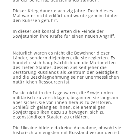
Dieser Krieg dauerte achtzig Jahre. Doch dieses
Mal war er nicht erklärt und wurde geheim hinter
den Kulissen geführt.
In dieser Zeit konsolidierten die Feinde der
Sowjetunion ihre Kräfte für einen neuen Angriff.
Natürlich waren es nicht die Bewohner dieser
Länder, sondern diejenigen, die sie regierten. Es
handelte sich hauptsächlich um die Marionetten
des Tiefen Staates, dessen Ziel seit jeher die
Zerstörung Russlands als Zentrum der Geistigkeit
und die Beschlagnahmung seiner unermesslichen
natürlichen Ressourcen ist.
Da sie nicht in der Lage waren, die Sowjetunion
militärisch zu zerschlagen, begannen sie langsam
aber sicher, sie von innen heraus zu zerstören.
Schließlich gelang es ihnen, die ehemaligen
Sowjetrepubliken dazu zu bewegen, sich zu
eigenständigen Staaten zu erklären.
Die Ukraine bildete da keine Ausnahme, obwohl sie
historisch am engsten mit Russland verbunden ist.