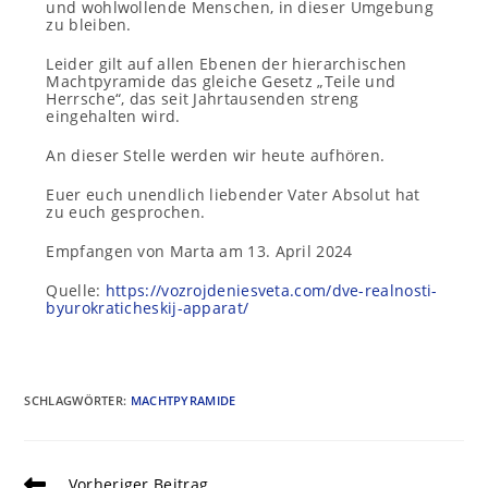
und wohlwollende Menschen, in dieser Umgebung
zu bleiben.
Leider gilt auf allen Ebenen der hierarchischen
Machtpyramide das gleiche Gesetz „Teile und
Herrsche“, das seit Jahrtausenden streng
eingehalten wird.
An dieser Stelle werden wir heute aufhören.
Euer euch unendlich liebender Vater Absolut hat
zu euch gesprochen.
Empfangen von Marta am 13. April 2024
Quelle:
https://vozrojdeniesveta.com/dve-realnosti-
byurokraticheskij-apparat/
SCHLAGWÖRTER
:
MACHTPYRAMIDE
Vorheriger Beitrag