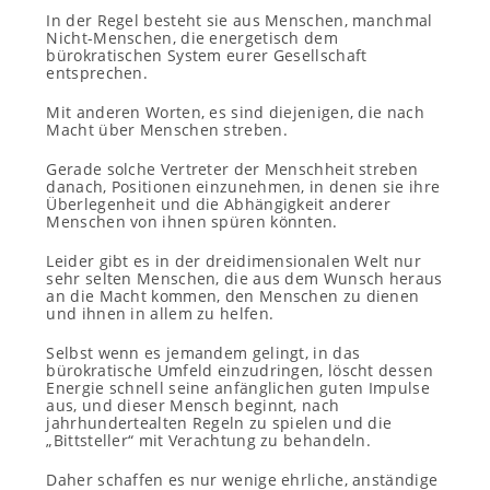
In der Regel besteht sie aus Menschen, manchmal
Nicht-Menschen, die energetisch dem
bürokratischen System eurer Gesellschaft
entsprechen.
Mit anderen Worten, es sind diejenigen, die nach
Macht über Menschen streben.
Gerade solche Vertreter der Menschheit streben
danach, Positionen einzunehmen, in denen sie ihre
Überlegenheit und die Abhängigkeit anderer
Menschen von ihnen spüren könnten.
Leider gibt es in der dreidimensionalen Welt nur
sehr selten Menschen, die aus dem Wunsch heraus
an die Macht kommen, den Menschen zu dienen
und ihnen in allem zu helfen.
Selbst wenn es jemandem gelingt, in das
bürokratische Umfeld einzudringen, löscht dessen
Energie schnell seine anfänglichen guten Impulse
aus, und dieser Mensch beginnt, nach
jahrhundertealten Regeln zu spielen und die
„Bittsteller“ mit Verachtung zu behandeln.
Daher schaffen es nur wenige ehrliche, anständige