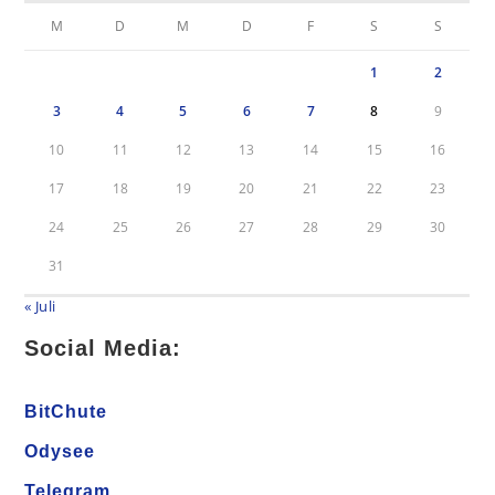
M
D
M
D
F
S
S
1
2
3
4
5
6
7
8
9
10
11
12
13
14
15
16
17
18
19
20
21
22
23
24
25
26
27
28
29
30
31
« Juli
Social Media:
BitChute
Odysee
Telegram