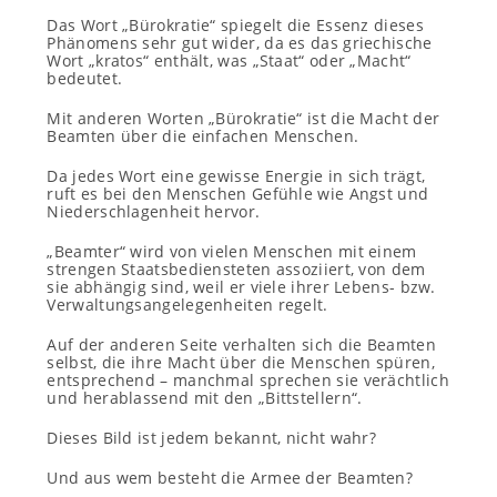
Das Wort „Bürokratie“ spiegelt die Essenz dieses
Phänomens sehr gut wider, da es das griechische
Wort „kratos“ enthält, was „Staat“ oder „Macht“
bedeutet.
Mit anderen Worten „Bürokratie“ ist die Macht der
Beamten über die einfachen Menschen.
Da jedes Wort eine gewisse Energie in sich trägt,
ruft es bei den Menschen Gefühle wie Angst und
Niederschlagenheit hervor.
„Beamter“ wird von vielen Menschen mit einem
strengen Staatsbediensteten assoziiert, von dem
sie abhängig sind, weil er viele ihrer Lebens- bzw.
Verwaltungsangelegenheiten regelt.
Auf der anderen Seite verhalten sich die Beamten
selbst, die ihre Macht über die Menschen spüren,
entsprechend – manchmal sprechen sie verächtlich
und herablassend mit den „Bittstellern“.
Dieses Bild ist jedem bekannt, nicht wahr?
Und aus wem besteht die Armee der Beamten?