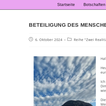
Startseite
Botschaften
BETEILIGUNG DES MENSCHE
6. Oktober 2024
Reihe "Zwei Realit
Hal
He
eur
Ich
Dim
wie
Die
Men