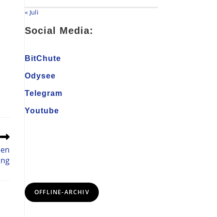
« Juli
Social Media:
BitChute
Odysee
Telegram
Youtube
den
ang
OFFLINE-ARCHIV