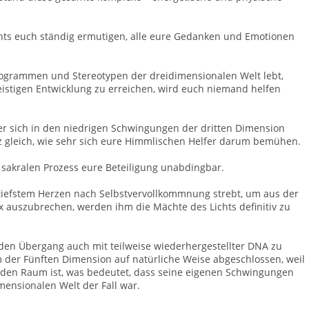
chts euch ständig ermutigen, alle eure Gedanken und Emotionen
rogrammen und Stereotypen der dreidimensionalen Welt lebt,
istigen Entwicklung zu erreichen, wird euch niemand helfen
er sich in den niedrigen Schwingungen der dritten Dimension
nz gleich, wie sehr sich eure Himmlischen Helfer darum bemühen.
sakralen Prozess eure Beteiligung unabdingbar.
iefstem Herzen nach Selbstvervollkommnung strebt, um aus der
 auszubrechen, werden ihm die Mächte des Lichts definitiv zu
den Übergang auch mit teilweise wiederhergestellter DNA zu
m der Fünften Dimension auf natürliche Weise abgeschlossen, weil
den Raum ist, was bedeutet, dass seine eigenen Schwingungen
mensionalen Welt der Fall war.