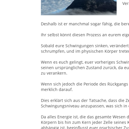
Ver
Deshalb ist er manchmal sogar fähig, die ber
Ihr selbst könnt diesen Prozess an eurem eig
Sobald eure Schwingungen sinken, verändert si
schrumpfen, und im physischen Körper treten
Wenn es euch gelingt, euer vorheriges Schwin
seinen ursprünglichen Zustand zurück, da eue
zu verankern.
Wenn sich jedoch die Periode des Rückgangs 
merklich darauf.
Dies erklärt sich aus der Tatsache, dass die 
Schwingungsniveau anzupassen, was sich in
Da alles Energie ist, die das gesamte Wesen 
Körpern bis hin zum Kern jeder Zelle seines
abhängig ist, beeinflusst euer psychischer 