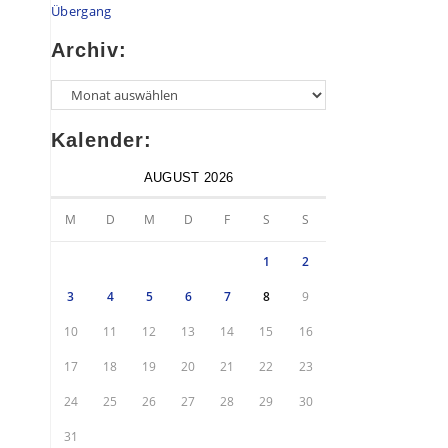
Übergang
Archiv:
Kalender:
AUGUST 2026
M
D
M
D
F
S
S
1
2
3
4
5
6
7
8
9
10
11
12
13
14
15
16
17
18
19
20
21
22
23
24
25
26
27
28
29
30
31