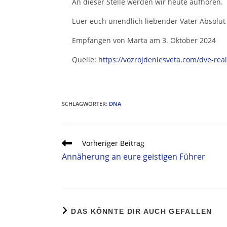
An dieser Stelle werden wir heute aufhören.
Euer euch unendlich liebender Vater Absolut
Empfangen von Marta am 3. Oktober 2024
Quelle:
https://vozrojdeniesveta.com/dve-real
SCHLAGWÖRTER
:
DNA
Vorheriger Beitrag
Annäherung an eure geistigen Führer
DAS KÖNNTE DIR AUCH GEFALLEN