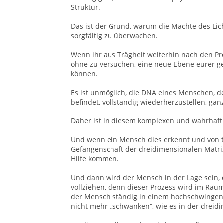
Struktur.
Das ist der Grund, warum die Mächte des Li
sorgfältig zu überwachen.
Wenn ihr aus Trägheit weiterhin nach den P
ohne zu versuchen, eine neue Ebene eurer ge
können.
Es ist unmöglich, die DNA eines Menschen, d
befindet, vollständig wiederherzustellen, ga
Daher ist in diesem komplexen und wahrhaft 
Und wenn ein Mensch dies erkennt und von t
Gefangenschaft der dreidimensionalen Matrix
Hilfe kommen.
Und dann wird der Mensch in der Lage sein, 
vollziehen, denn dieser Prozess wird im Rau
der Mensch ständig in einem hochschwingen
nicht mehr „schwanken“, wie es in der dreidi