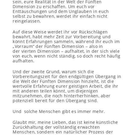
sein, eure Realität in der Welt der Fünften
Dimension zu erschaffen. Um euch vor
Enttäuschungen und dem Unglauben in euch
selbst zu bewahren, werdet ihr einfach nicht
reingelassen.
Auf diese Weise werdet ihr vor Rückschlägen
bewahrt, habt mehr Zeit zur Vorbereitung und
könnt Erfahrungen sammeln, während ihr euch im
„Vorraum“ der Fünften Dimension – also in
der vierten Dimension – aufhaltet, in der sich viele
von euch, wenn nicht ständig, so doch recht häufig
aufhalten.
Und der zweite Grund, warum sich die
Vorbereitungszeit für den endgültigen Übergang in
die Welt der Fünften Dimension hinzieht, ist die
wertvolle Erfahrung eurer geistigen Arbeit, die ihr
mit anderen teilen könnt, um diejenigen
mitzunehmen, die noch hinterherhinken, aber
potenziell bereit für den Übergang sind.
Und solche Menschen gibt es immer mehr.
Glaubt mir, meine Lieben, das ist keine künstliche
Zurückhaltung der vollständig erwachten
Menschen, sondern ein natürlicher Prozess der