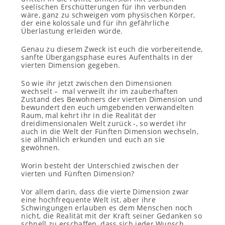
seelischen Erschütterungen für ihn verbunden
wäre, ganz zu schweigen vom physischen Körper,
der eine kolossale und für ihn gefährliche
Überlastung erleiden würde.
Genau zu diesem Zweck ist euch die vorbereitende,
sanfte Übergangsphase eures Aufenthalts in der
vierten Dimension gegeben.
So wie ihr jetzt zwischen den Dimensionen
wechselt – mal verweilt ihr im zauberhaften
Zustand des Bewohners der vierten Dimension und
bewundert den euch umgebenden verwandelten
Raum, mal kehrt ihr in die Realität der
dreidimensionalen Welt zurück -, so werdet ihr
auch in die Welt der Fünften Dimension wechseln,
sie allmählich erkunden und euch an sie
gewöhnen.
Worin besteht der Unterschied zwischen der
vierten und Fünften Dimension?
Vor allem darin, dass die vierte Dimension zwar
eine hochfrequente Welt ist, aber ihre
Schwingungen erlauben es dem Menschen noch
nicht, die Realität mit der Kraft seiner Gedanken so
schnell zu erschaffen, dass sich jeder Wunsch