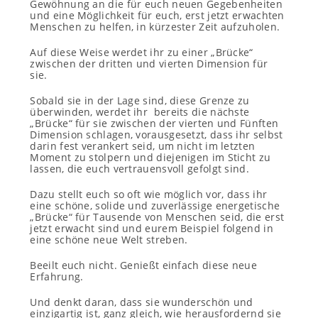
Gewöhnung an die für euch neuen Gegebenheiten
und eine Möglichkeit für euch, erst jetzt erwachten
Menschen zu helfen, in kürzester Zeit aufzuholen.
Auf diese Weise werdet ihr zu einer „Brücke“
zwischen der dritten und vierten Dimension für
sie.
Sobald sie in der Lage sind, diese Grenze zu
überwinden, werdet ihr bereits die nächste
„Brücke“ für sie zwischen der vierten und Fünften
Dimension schlagen, vorausgesetzt, dass ihr selbst
darin fest verankert seid, um nicht im letzten
Moment zu stolpern und diejenigen im Sticht zu
lassen, die euch vertrauensvoll gefolgt sind.
Dazu stellt euch so oft wie möglich vor, dass ihr
eine schöne, solide und zuverlässige energetische
„Brücke“ für Tausende von Menschen seid, die erst
jetzt erwacht sind und eurem Beispiel folgend in
eine schöne neue Welt streben.
Beeilt euch nicht. Genießt einfach diese neue
Erfahrung.
Und denkt daran, dass sie wunderschön und
einzigartig ist, ganz gleich, wie herausfordernd sie