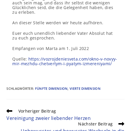
auch sein mag, und dass ihr selbst die wenigen
Glücklichen seid, die die Gelegenheit haben, dies
zu erleben.
An dieser Stelle werden wir heute aufhören.
Euer euch unendlich liebender Vater Absolut hat
zu euch gesprochen.
Empfangen von Marta am 1. Juli 2022
Quelle:
https://vozrojdeniesveta.com/okno-v-novyy-
mir-mezhdu-chetvertym-i-pyatym-izmereniyami/
SCHLAGWÖRTER
:
FÜNFTE DIMENSION
,
VIERTE DIMENSION
Vorheriger Beitrag
Vereinigung zweier liebender Herzen
Nächster Beitrag