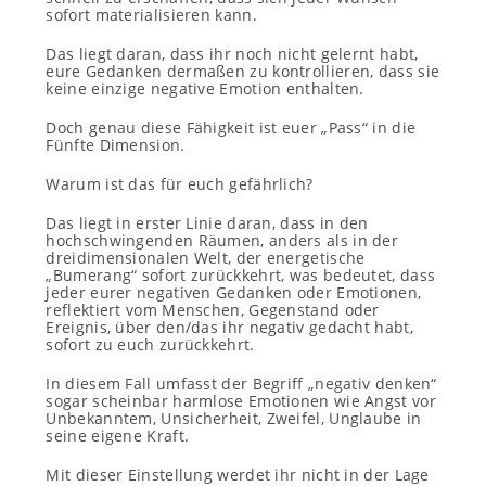
sofort materialisieren kann.
Das liegt daran, dass ihr noch nicht gelernt habt,
eure Gedanken dermaßen zu kontrollieren, dass sie
keine einzige negative Emotion enthalten.
Doch genau diese Fähigkeit ist euer „Pass“ in die
Fünfte Dimension.
Warum ist das für euch gefährlich?
Das liegt in erster Linie daran, dass in den
hochschwingenden Räumen, anders als in der
dreidimensionalen Welt, der energetische
„Bumerang“ sofort zurückkehrt, was bedeutet, dass
jeder eurer negativen Gedanken oder Emotionen,
reflektiert vom Menschen, Gegenstand oder
Ereignis, über den/das ihr negativ gedacht habt,
sofort zu euch zurückkehrt.
In diesem Fall umfasst der Begriff „negativ denken“
sogar scheinbar harmlose Emotionen wie Angst vor
Unbekanntem, Unsicherheit, Zweifel, Unglaube in
seine eigene Kraft.
Mit dieser Einstellung werdet ihr nicht in der Lage