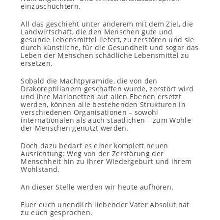
einzuschüchtern.
All das geschieht unter anderem mit dem Ziel, die
Landwirtschaft, die den Menschen gute und
gesunde Lebensmittel liefert, zu zerstören und sie
durch künstliche, für die Gesundheit und sogar das
Leben der Menschen schädliche Lebensmittel zu
ersetzen.
Sobald die Machtpyramide, die von den
Drakoreptilianern geschaffen wurde, zerstört wird
und ihre Marionetten auf allen Ebenen ersetzt
werden, können alle bestehenden Strukturen in
verschiedenen Organisationen – sowohl
internationalen als auch staatlichen – zum Wohle
der Menschen genutzt werden.
Doch dazu bedarf es einer komplett neuen
Ausrichtung: Weg von der Zerstörung der
Menschheit hin zu ihrer Wiedergeburt und ihrem
Wohlstand.
An dieser Stelle werden wir heute aufhören.
Euer euch unendlich liebender Vater Absolut hat
zu euch gesprochen.