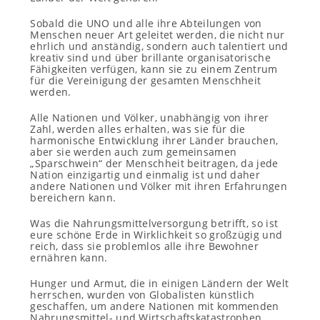
Sobald die UNO und alle ihre Abteilungen von
Menschen neuer Art geleitet werden, die nicht nur
ehrlich und anständig, sondern auch talentiert und
kreativ sind und über brillante organisatorische
Fähigkeiten verfügen, kann sie zu einem Zentrum
für die Vereinigung der gesamten Menschheit
werden.
Alle Nationen und Völker, unabhängig von ihrer
Zahl, werden alles erhalten, was sie für die
harmonische Entwicklung ihrer Länder brauchen,
aber sie werden auch zum gemeinsamen
„Sparschwein“ der Menschheit beitragen, da jede
Nation einzigartig und einmalig ist und daher
andere Nationen und Völker mit ihren Erfahrungen
bereichern kann.
Was die Nahrungsmittelversorgung betrifft, so ist
eure schöne Erde in Wirklichkeit so großzügig und
reich, dass sie problemlos alle ihre Bewohner
ernähren kann.
Hunger und Armut, die in einigen Ländern der Welt
herrschen, wurden von Globalisten künstlich
geschaffen, um andere Nationen mit kommenden
Nahrungsmittel- und Wirtschaftskatastrophen