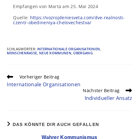
Empfangen von Marta am 25. Mai 2024
Quelle:
https://vozrojdeniesveta.com/dve-realnosti-
czentr-obedineniya-chelovechestva/
SCHLAGWÖRTER
:
INTERNATIONALE ORGANISATIONEN
,
MENSCHENRASSE
,
NEUE KOMMUNEN
,
ÜBERGANG
Vorheriger Beitrag
Internationale Organisationen
Nächster Beitrag
Individueller Ansatz
DAS KÖNNTE DIR AUCH GEFALLEN
Wahrer Kommunismus