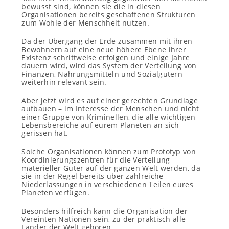
bewusst sind, können sie die in diesen
Organisationen bereits geschaffenen Strukturen
zum Wohle der Menschheit nutzen.
Da der Übergang der Erde zusammen mit ihren
Bewohnern auf eine neue höhere Ebene ihrer
Existenz schrittweise erfolgen und einige Jahre
dauern wird, wird das System der Verteilung von
Finanzen, Nahrungsmitteln und Sozialgütern
weiterhin relevant sein.
Aber jetzt wird es auf einer gerechten Grundlage
aufbauen – im Interesse der Menschen und nicht
einer Gruppe von Kriminellen, die alle wichtigen
Lebensbereiche auf eurem Planeten an sich
gerissen hat.
Solche Organisationen können zum Prototyp von
Koordinierungszentren für die Verteilung
materieller Güter auf der ganzen Welt werden, da
sie in der Regel bereits über zahlreiche
Niederlassungen in verschiedenen Teilen eures
Planeten verfügen.
Besonders hilfreich kann die Organisation der
Vereinten Nationen sein, zu der praktisch alle
Länder der Welt gehören.