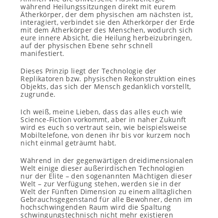
während Heilungssitzungen direkt mit eurem
Ätherkörper, der dem physischen am nächsten ist,
interagiert, verbindet sie den Ätherkörper der Erde
mit dem Ätherkörper des Menschen, wodurch sich
eure innere Absicht, die Heilung herbeizubringen,
auf der physischen Ebene sehr schnell
manifestiert.
Dieses Prinzip liegt der Technologie der
Replikatoren bzw. physischen Rekonstruktion eines
Objekts, das sich der Mensch gedanklich vorstellt,
zugrunde.
Ich weiß, meine Lieben, dass das alles euch wie
Science-Fiction vorkommt, aber in naher Zukunft
wird es euch so vertraut sein, wie beispielsweise
Mobiltelefone, von denen ihr bis vor kurzem noch
nicht einmal geträumt habt.
Während in der gegenwärtigen dreidimensionalen
Welt einige dieser außerirdischen Technologien
nur der Elite – den sogenannten Mächtigen dieser
Welt – zur Verfügung stehen, werden sie in der
Welt der Fünften Dimension zu einem alltäglichen
Gebrauchsgegenstand für alle Bewohner, denn im
hochschwingenden Raum wird die Spaltung
schwingungstechnisch nicht mehr existieren