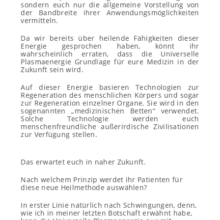
sondern euch nur die allgemeine Vorstellung von
der Bandbreite ihrer Anwendungsmöglichkeiten
vermitteln.
Da wir bereits über heilende Fähigkeiten dieser
Energie gesprochen haben, könnt ihr
wahrscheinlich erraten, dass die Universelle
Plasmaenergie Grundlage für eure Medizin in der
Zukunft sein wird.
Auf dieser Energie basieren Technologien zur
Regeneration des menschlichen Körpers und sogar
zur Regeneration einzelner Organe. Sie wird in den
sogenannten „medizinischen Betten“ verwendet.
Solche Technologie werden euch
menschenfreundliche außerirdische Zivilisationen
zur Verfügung stellen.
Das erwartet euch in naher Zukunft.
Nach welchem Prinzip werdet ihr Patienten für
diese neue Heilmethode auswählen?
In erster Linie natürlich nach Schwingungen, denn,
wie ich in meiner letzten Botschaft erwähnt habe,