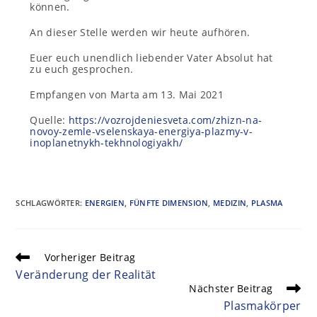
können.
An dieser Stelle werden wir heute aufhören.
Euer euch unendlich liebender Vater Absolut hat
zu euch gesprochen.
Empfangen von Marta am 13. Mai 2021
Quelle:
https://vozrojdeniesveta.com/zhizn-na-
novoy-zemle-vselenskaya-energiya-plazmy-v-
inoplanetnykh-tekhnologiyakh/
SCHLAGWÖRTER
:
ENERGIEN
,
FÜNFTE DIMENSION
,
MEDIZIN
,
PLASMA
Vorheriger Beitrag
Veränderung der Realität
Nächster Beitrag
Plasmakörper