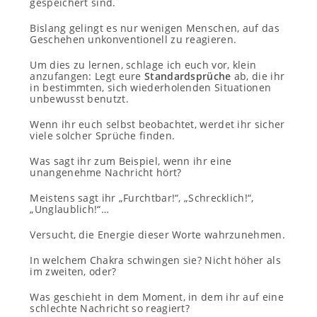
gespeichert sind.
Bislang gelingt es nur wenigen Menschen, auf das
Geschehen unkonventionell zu reagieren.
Um dies zu lernen, schlage ich euch vor, klein
anzufangen: Legt eure
Standardsprüche
ab, die ihr
in bestimmten, sich wiederholenden Situationen
unbewusst benutzt.
Wenn ihr euch selbst beobachtet, werdet ihr sicher
viele solcher Sprüche finden.
Was sagt ihr zum Beispiel, wenn ihr eine
unangenehme Nachricht hört?
Meistens sagt ihr „Furchtbar!“, „Schrecklich!“,
„Unglaublich!“…
Versucht, die Energie dieser Worte wahrzunehmen.
In welchem Chakra schwingen sie? Nicht höher als
im zweiten, oder?
Was geschieht in dem Moment, in dem ihr auf eine
schlechte Nachricht so reagiert?