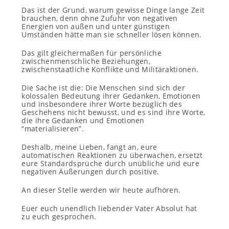
Das ist der Grund, warum gewisse Dinge lange Zeit
brauchen, denn ohne Zufuhr von negativen
Energien von außen und unter günstigen
Umständen hätte man sie schneller lösen können.
Das gilt gleichermaßen für persönliche
zwischenmenschliche Beziehungen,
zwischenstaatliche Konflikte und Militäraktionen.
Die Sache ist die: Die Menschen sind sich der
kolossalen Bedeutung ihrer Gedanken, Emotionen
und insbesondere ihrer Worte bezüglich des
Geschehens nicht bewusst, und es sind ihre Worte,
die ihre Gedanken und Emotionen
“materialisieren”.
Deshalb, meine Lieben, fangt an, eure
automatischen Reaktionen zu überwachen, ersetzt
eure Standardsprüche durch unübliche und eure
negativen Äußerungen durch positive.
An dieser Stelle werden wir heute aufhören.
Euer euch unendlich liebender Vater Absolut hat
zu euch gesprochen.