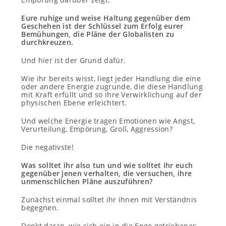
Eure ruhige und weise Haltung gegenüber dem
Geschehen ist der Schlüssel zum Erfolg eurer
Bemühungen, die Pläne der Globalisten zu
durchkreuzen.
Und hier ist der Grund dafür.
Wie ihr bereits wisst, liegt jeder Handlung die eine
oder andere Energie zugrunde, die diese Handlung
mit Kraft erfüllt und so ihre Verwirklichung auf der
physischen Ebene erleichtert.
Und welche Energie tragen Emotionen wie Angst,
Verurteilung, Empörung, Groll, Aggression?
Die negativste!
Was solltet ihr also tun und wie solltet ihr euch
gegenüber jenen verhalten, die versuchen, ihre
unmenschlichen Pläne auszuführen?
Zunächst einmal solltet ihr ihnen mit Verständnis
begegnen.
Denkt daran, wie sich ein in die Enge getriebenes