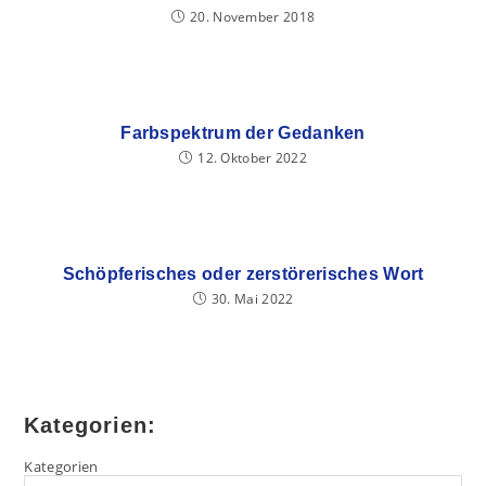
20. November 2018
Farbspektrum der Gedanken
12. Oktober 2022
Schöpferisches oder zerstörerisches Wort
30. Mai 2022
Kategorien:
Kategorien