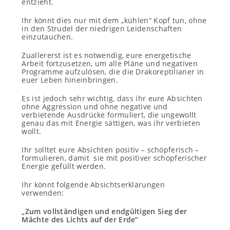
entzieht.
Ihr könnt dies nur mit dem „kühlen“ Kopf tun, ohne
in den Strudel der niedrigen Leidenschaften
einzutauchen.
Zuallererst ist es notwendig, eure energetische
Arbeit fortzusetzen, um alle Pläne und negativen
Programme aufzulösen, die die Drakoreptilianer in
euer Leben hineinbringen.
Es ist jedoch sehr wichtig, dass ihr eure Absichten
ohne Aggression und ohne negative und
verbietende Ausdrücke formuliert, die ungewollt
genau das mit Energie sättigen, was ihr verbieten
wollt.
Ihr solltet eure Absichten positiv – schöpferisch –
formulieren, damit sie mit positiver schöpferischer
Energie gefüllt werden.
Ihr könnt folgende Absichtserklärungen
verwenden:
„Zum vollständigen und endgültigen Sieg der
Mächte des Lichts auf der Erde“