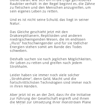
Raubtier verhält: In der Regel beginnt es, die Zähne
zu fletschen und den Menschen anzugreifen, um
sein eigenes Leben zu retten.
Und es ist nicht seine Schuld, das liegt in seiner
Natur.
Das Gleiche geschieht jetzt mit den
Drakoreptilianern, Reptiloiden und anderen
niedrigschwingenden Wesen, die im endlosen
„Fluss“ hochschwingender und für sie tödlicher
Energien stehen somit am Rande des Todes
schweben.
Deshalb suchen sie nach jeglichen Möglichkeiten,
ihr Leben zu retten und greifen nach jedem
Strohhalm.
Leider haben sie immer noch viele solcher
„Strohhalme“, denn Geld, Macht und die
fortschrittlichsten Technologien sind immer noch
in ihren Händen.
Aber jetzt ist es an der Zeit, dass ihr die Initiative
zur Führung der Gesellschaft ergreift und ihnen
die Mittel zur Umsetzung ihrer monströsen Pläne