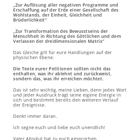
„Zur Auflösung aller negativen Programme und
Erschaffung auf der Erde einer Gesellschaft des
Wohlstands, der Einheit, Gleichheit und
Brüderlichkeit“
„Zur Transformation des Bewusstseins der
Menschheit in Richtung des Göttlichen und dem
Verlassen der dreidimensionalen Matrix“
Das Gleiche gilt für eure Handlungen auf der
physischen Ebene.
Die Texte eurer Petitionen sollten nicht das
enthalten, was ihr ablehnt und zurückweist,
sondern das, was ihr erreichen möchtet.
Das ist sehr wichtig, meine Lieben, denn jedes Wort
und jeder Ausdruck trägt seine eigene Energie in
sich und bestimmt bereits den weiteren Verlauf
der Ereignisse.
Denkt immer daran.
Ich segne euch und liebe euch unendlich!
Vater Absolut hat zu euch gesprochen.