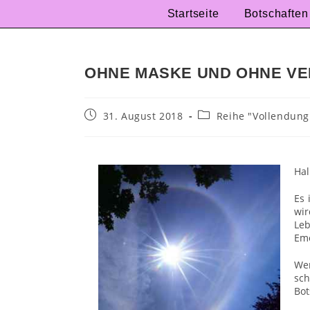
Startseite
Botschaften
OHNE MASKE UND OHNE VE
31. August 2018
Reihe "Vollendung
Hal
Es 
wir
Le
Emo
Wen
sc
Bot