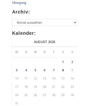
Übergang
Archiv:
Kalender:
AUGUST 2026
M
D
M
D
F
S
S
1
2
3
4
5
6
7
8
9
10
11
12
13
14
15
16
17
18
19
20
21
22
23
24
25
26
27
28
29
30
31