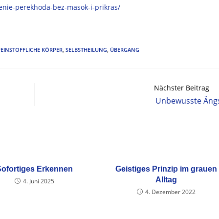
enie-perekhoda-bez-masok-i-prikras/
FEINSTOFFLICHE KÖRPER
,
SELBSTHEILUNG
,
ÜBERGANG
Nächster Beitrag
Unbewusste Äng
Sofortiges Erkennen
Geistiges Prinzip im grauen
Alltag
4. Juni 2025
4. Dezember 2022