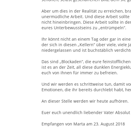
Aber um dies in der Realität zu erreichen,
unermüdliche Arbeit. Und diese Arbeit sollte
nicht hineinbringen. Diese Arbeit sollte in der
eures Unterbewusstseins zu „entrümpeln“.
Ihr könnt nicht an einem Tag oder gar in ei
der sich in diesen „Kellern“ über viele, viel
niedergelassen und ist buchstäblich verdich
Das sind „Blockaden“, die eure feinstofflich
ist es an der Zeit, all diese dunklen Energie
euch von ihnen für immer zu befreien.
Und wir werden es schrittweise tun, damit vo
Emotionen, die ihr bereits durchlebt habt, he
An dieser Stelle werden wir heute aufhören.
Euer euch unendlich liebender Vater Absolut
Empfangen von Marta am 23. August 2018