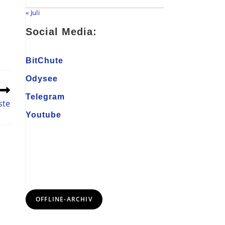
« Juli
Social Media:
BitChute
Odysee
Telegram
ste
Youtube
OFFLINE-ARCHIV