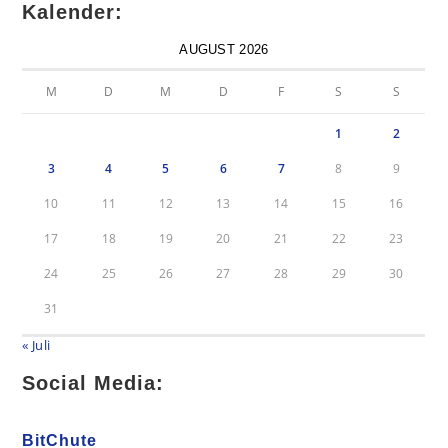
Kalender:
AUGUST 2026
M
D
M
D
F
S
S
1
2
3
4
5
6
7
8
9
10
11
12
13
14
15
16
17
18
19
20
21
22
23
24
25
26
27
28
29
30
31
« Juli
Social Media:
BitChute