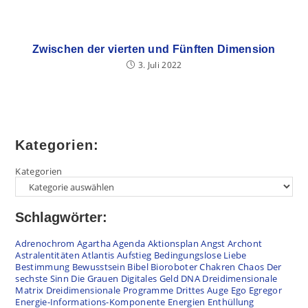
Zwischen der vierten und Fünften Dimension
3. Juli 2022
Kategorien:
Kategorien
Schlagwörter:
Adrenochrom
Agartha
Agenda
Aktionsplan
Angst
Archont
Astralentitäten
Atlantis
Aufstieg
Bedingungslose Liebe
Bestimmung
Bewusstsein
Bibel
Bioroboter
Chakren
Chaos
Der
sechste Sinn
Die Grauen
Digitales Geld
DNA
Dreidimensionale
Matrix
Dreidimensionale Programme
Drittes Auge
Ego
Egregor
Energie-Informations-Komponente
Energien
Enthüllung