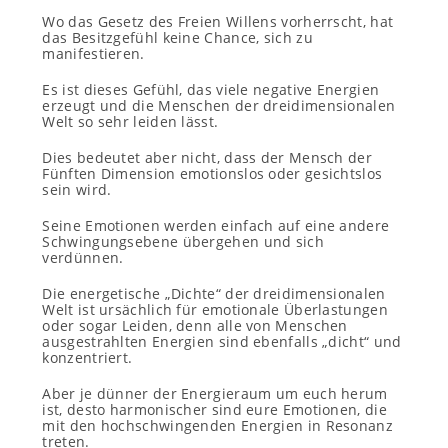
Wo das Gesetz des Freien Willens vorherrscht, hat
das Besitzgefühl keine Chance, sich zu
manifestieren.
Es ist dieses Gefühl, das viele negative Energien
erzeugt und die Menschen der dreidimensionalen
Welt so sehr leiden lässt.
Dies bedeutet aber nicht, dass der Mensch der
Fünften Dimension emotionslos oder gesichtslos
sein wird.
Seine Emotionen werden einfach auf eine andere
Schwingungsebene übergehen und sich
verdünnen.
Die energetische „Dichte“ der dreidimensionalen
Welt ist ursächlich für emotionale Überlastungen
oder sogar Leiden, denn alle von Menschen
ausgestrahlten Energien sind ebenfalls „dicht“ und
konzentriert.
Aber je dünner der Energieraum um euch herum
ist, desto harmonischer sind eure Emotionen, die
mit den hochschwingenden Energien in Resonanz
treten.