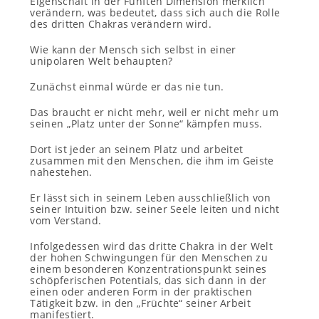
Eigenschaft in der Fünften Dimension merklich
verändern, was bedeutet, dass sich auch die Rolle
des dritten Chakras verändern wird.
Wie kann der Mensch sich selbst in einer
unipolaren Welt behaupten?
Zunächst einmal würde er das nie tun.
Das braucht er nicht mehr, weil er nicht mehr um
seinen „Platz unter der Sonne“ kämpfen muss.
Dort ist jeder an seinem Platz und arbeitet
zusammen mit den Menschen, die ihm im Geiste
nahestehen.
Er lässt sich in seinem Leben ausschließlich von
seiner Intuition bzw. seiner Seele leiten und nicht
vom Verstand.
Infolgedessen wird das dritte Chakra in der Welt
der hohen Schwingungen für den Menschen zu
einem besonderen Konzentrationspunkt seines
schöpferischen Potentials, das sich dann in der
einen oder anderen Form in der praktischen
Tätigkeit bzw. in den „Früchte“ seiner Arbeit
manifestiert.