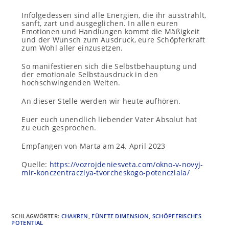
Infolgedessen sind alle Energien, die ihr ausstrahlt,
sanft, zart und ausgeglichen. In allen euren
Emotionen und Handlungen kommt die Mäßigkeit
und der Wunsch zum Ausdruck, eure Schöpferkraft
zum Wohl aller einzusetzen.
So manifestieren sich die Selbstbehauptung und
der emotionale Selbstausdruck in den
hochschwingenden Welten.
An dieser Stelle werden wir heute aufhören.
Euer euch unendlich liebender Vater Absolut hat
zu euch gesprochen.
Empfangen von Marta am 24. April 2023
Quelle:
https://vozrojdeniesveta.com/okno-v-novyj-
mir-konczentracziya-tvorcheskogo-potencziala/
SCHLAGWÖRTER
:
CHAKREN
,
FÜNFTE DIMENSION
,
SCHÖPFERISCHES
POTENTIAL