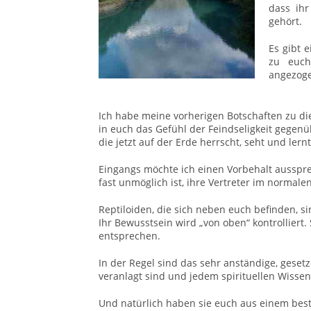
dass ihr
gehört.
Es gibt 
zu euch
angezog
Ich habe meine vorherigen Botschaften zu di
in euch das Gefühl der Feindseligkeit gegenüb
die jetzt auf der Erde herrscht, seht und lernt
Eingangs möchte ich einen Vorbehalt aussprec
fast unmöglich ist, ihre Vertreter im normale
Reptiloiden, die sich neben euch befinden, si
Ihr Bewusstsein wird „von oben“ kontrolliert
entsprechen.
In der Regel sind das sehr anständige, gesetz
veranlagt sind und jedem spirituellen Wissen
Und natürlich haben sie euch aus einem be