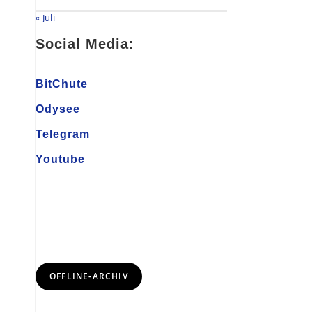
« Juli
Social Media:
BitChute
Odysee
Telegram
Youtube
OFFLINE-ARCHIV