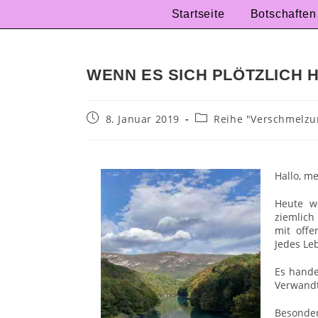
Startseite
Botschaften
WENN ES SICH PLÖTZLICH 
8. Januar 2019
Reihe "Verschmelzu
Hallo, m
Heute w
ziemlich
mit offe
Jedes Le
Es hande
Verwandt
Besonder