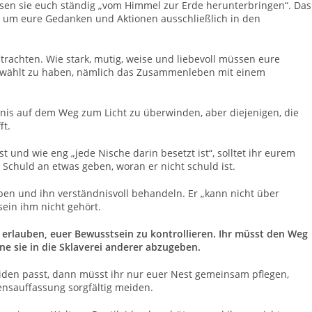
 sie euch ständig „vom Himmel zur Erde herunterbringen“. Das
 um eure Gedanken und Aktionen ausschließlich in den
trachten. Wie stark, mutig, weise und liebevoll müssen eure
gewählt zu haben, nämlich das Zusammenleben mit einem
dernis auf dem Weg zum Licht zu überwinden, aber diejenigen, die
ft.
ist und wie eng „jede Nische darin besetzt ist“, solltet ihr eurem
Schuld an etwas geben, woran er nicht schuld ist.
aben und ihn verständnisvoll behandeln. Er „kann nicht über
sein ihm nicht gehört.
n erlauben, euer Bewusstsein zu kontrollieren. Ihr müsst den Weg
ne sie in die Sklaverei anderer abzugeben.
en passt, dann müsst ihr nur euer Nest gemeinsam pflegen,
ensauffassung sorgfältig meiden.