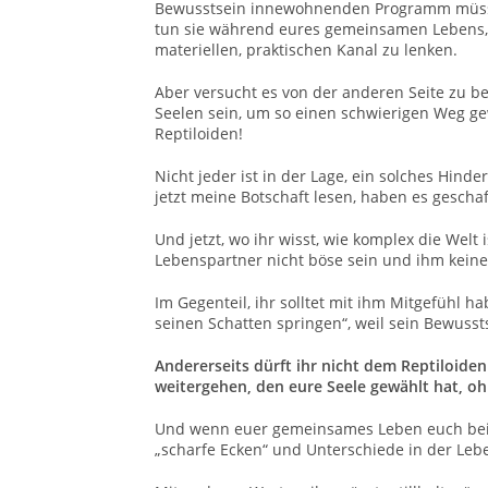
Bewusstsein innewohnenden Programm müssen
tun sie während eures gemeinsamen Lebens,
materiellen, praktischen Kanal zu lenken.
Aber versucht es von der anderen Seite zu be
Seelen sein, um so einen schwierigen Weg 
Reptiloiden!
Nicht jeder ist in der Lage, ein solches Hin
jetzt meine Botschaft lesen, haben es geschaf
Und jetzt, wo ihr wisst, wie komplex die Welt 
Lebenspartner nicht böse sein und ihm keine 
Im Gegenteil, ihr solltet mit ihm Mitgefühl h
seinen Schatten springen“, weil sein Bewusst
Andererseits dürft ihr nicht dem Reptiloide
weitergehen, den eure Seele gewählt hat, oh
Und wenn euer gemeinsames Leben euch beid
„scharfe Ecken“ und Unterschiede in der Leb