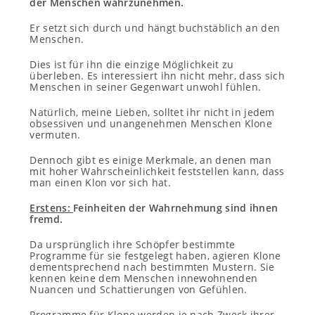
der Menschen wahrzunehmen.
Er setzt sich durch und hängt buchstäblich an den
Menschen.
Dies ist für ihn die einzige Möglichkeit zu
überleben. Es interessiert ihn nicht mehr, dass sich
Menschen in seiner Gegenwart unwohl fühlen.
Natürlich, meine Lieben, solltet ihr nicht in jedem
obsessiven und unangenehmen Menschen Klone
vermuten.
Dennoch gibt es einige Merkmale, an denen man
mit hoher Wahrscheinlichkeit feststellen kann, dass
man einen Klon vor sich hat.
Erstens:
Feinheiten der Wahrnehmung sind ihnen
fremd.
Da ursprünglich ihre Schöpfer bestimmte
Programme für sie festgelegt haben, agieren Klone
dementsprechend nach bestimmten Mustern. Sie
kennen keine dem Menschen innewohnenden
Nuancen und Schattierungen von Gefühlen.
Programme für Klone werden je nach Zweck ihrer