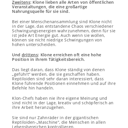
Zweitens
: Klone lieben alle Arten von öffentlichen
Veranstaltungen, die eine großartige
Nahrungsquelle für sie sind.
Bei einer Menschenansammlung sind Klone nicht
in der Lage, das entstandene Chaos verschiedener
Schwingungsenergien wahrzunehmen, denn für sie
ist jede Art Energie gut. Auch wenn sie wollen,
können sie nicht niedrige Schwingungen von
hohen unterscheiden.
Und
drittens
: Klone erreichen oft eine hohe
Position in ihrem Tätigkeitsbereich.
Das liegt daran, dass Klone ständig von denen
„geführt“ werden, die sie geschaffen haben.
Reptiloiden sind sehr daran interessiert, dass
Klone führende Positionen einnehmen und auf ihre
Befehle hin handeln.
Klon-Chefs haben nie ihre eigene Meinung und
sind nicht in der Lage, kreativ und schöpferisch an
ihre Arbeit heranzugehen.
Sie sind nur Zahnräder in der gigantischen
Reptiloiden-„Maschine“, die Menschen in allen
Lebensbereichen kontrollieren.