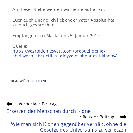
An dieser Stelle werden wir heute aufhören.
Euer euch unendlich liebender Vater Absolut hat
zu euch gesprochen.
Empfangen von Marta am 25. Januar 2019
Quelle:
https://vozrojdeniesveta.com/probuzhdenie-
chelovechestva-otlichitelnyye-osobennosti-klonov/
SCHLAGWÖRTER
:
KLONE
Vorheriger Beitrag
Ersetzen der Menschen durch Klone
Nächster Beitrag
Wie man sich Klonen gegenüber verhält, ohne die
Gesetze des Universums zu verletzen