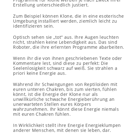
Erstellung unterschiedlich justiert.
Zum Beispiel können Klone, die in eine esoterische
Umgebung installiert werden, ziemlich leicht zu
identifizieren sein.
Optisch sehen sie „tot“ aus. Ihre Augen leuchten
nicht, strahlen keine Lebendigkeit aus. Das sind
Roboter, die ihre erlernten Programme abarbeiten.
Wenn ihr die von ihnen geschriebenen Texte oder
Kommentare lest, sind diese zu perfekt: Die
Seelenlosigkeit schwarz auf weiß. Sie strahlen a
priori keine Energie aus.
Während ihr Schwingungen von Reptiloiden mit
euren unteren Chakren, bis zum vierten, fühlen
könnt, ist die Energie der Klone nur als
unwillkürliche schwache Energieberührung an
unerwarteten Stellen eures Körpers
wahrzunehmen. Ihr könnt diese Energie niemals
mit euren Chakren fühlen.
In Wirklichkeit stellt ihre Energie Energieklumpen
anderer Menschen, mit denen sie leben, dar.