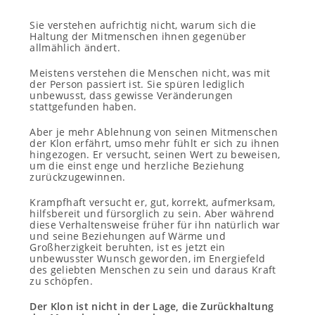
Sie verstehen aufrichtig nicht, warum sich die
Haltung der Mitmenschen ihnen gegenüber
allmählich ändert.
Meistens verstehen die Menschen nicht, was mit
der Person passiert ist. Sie spüren lediglich
unbewusst, dass gewisse Veränderungen
stattgefunden haben.
Aber je mehr Ablehnung von seinen Mitmenschen
der Klon erfährt, umso mehr fühlt er sich zu ihnen
hingezogen. Er versucht, seinen Wert zu beweisen,
um die einst enge und herzliche Beziehung
zurückzugewinnen.
Krampfhaft versucht er, gut, korrekt, aufmerksam,
hilfsbereit und fürsorglich zu sein. Aber während
diese Verhaltensweise früher für ihn natürlich war
und seine Beziehungen auf Wärme und
Großherzigkeit beruhten, ist es jetzt ein
unbewusster Wunsch geworden, im Energiefeld
des geliebten Menschen zu sein und daraus Kraft
zu schöpfen.
Der Klon ist nicht in der Lage, die Zurückhaltung